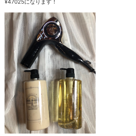
¥47025になります！