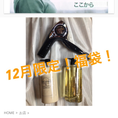
HOME
>
お店
>