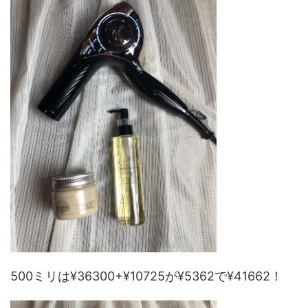
500ミリは¥36300+¥10725が¥5362で¥41662！