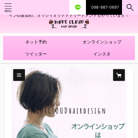
098-987-0697
艶ツヤヘアカラー！髪質改善トリートメントやハイライトを使ったデザ
イン白髪染め、オッジィオットトトリートメントもやっています！
ネット予約
オンラインショップ
ツイッター
インスタ