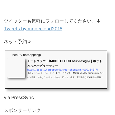
ツイッターも気軽にフォローしてください。↓
Tweets by modecloud2016
ネット予約↓
beauty.hotpepper.jp
モードクラウド(MODE CLOUD hair design)｜ホット
ペッパービューティー
https://beauty.hotpepper.jp/smartphone/slnH000354817/
【ホットペッパービューティー】モードクラウド(MODE CLOUD hair design)のサ
ロン情報。お得なクーポン、ブログ、口コミ、住所、電話番号など知りたい情報満
載です。
via PressSync
スポンサーリンク