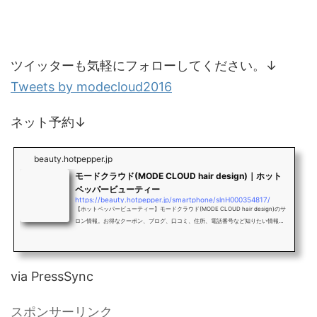
ツイッターも気軽にフォローしてください。↓
Tweets by modecloud2016
ネット予約↓
beauty.hotpepper.jp
モードクラウド(MODE CLOUD hair design)｜ホット
ペッパービューティー
https://beauty.hotpepper.jp/smartphone/slnH000354817/
【ホットペッパービューティー】モードクラウド(MODE CLOUD hair design)のサ
ロン情報。お得なクーポン、ブログ、口コミ、住所、電話番号など知りたい情報満
載です。
via PressSync
スポンサーリンク