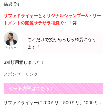
k
福袋です！
リファドライヤーとオリジナルシャンプー&トリー
トメントの艶髪サラサラ福袋
です！笑
これだけで髪がめっちゃ綺麗になり
ます！
うっちー
3種類用意しました！
スポンサーリンク
セット内容はこちら！
リファドライヤーに200ミリ、500ミリ、1000ミリ