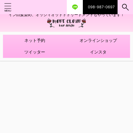
098-987-0697
艶ツヤヘアカラー！髪質改善トリートメントやハイライトを使ったデザ
イン白髪染め、オッジィオットトトリートメントもやっています！
ネット予約
オンラインショップ
ツイッター
インスタ