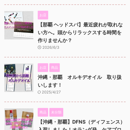
お店
【那覇 ヘッドスパ】最近疲れが取れな
い方へ。頭からリラックスする時間を
作りませんか？
2026/6/3
お店
商品
沖縄・那覇 オルキデオイル 取り扱
いします！
2025/4/27
商品
未分類
【沖縄・那覇】DFNS（ディフェンス）
入荷しました！オランダ発、ケアプロ