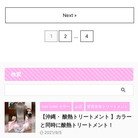
Next »
1
2
…
4
検索
hair color カラー
お店
髪質改善トリートメント
【沖縄・ 酸熱トリートメント 】カラー
と同時に酸熱トリートメント！
2021/9/5