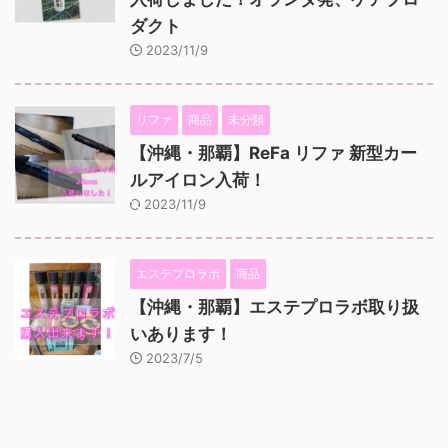
ダクト
2023/11/9
リファ
商品
未分類
【沖縄・那覇】ReFa リファ 新型カー
ルアイロン入荷！
2023/11/9
エステプロラボ
商品
【沖縄・那覇】エステプロラボ取り扱
いあります！
2023/7/5