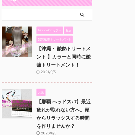
hair color カラー
お店
髪質改善トリートメント
【沖縄・ 酸熱トリートメ
ント 】カラーと同時に酸
熱トリートメント！
2021/9/5
お店
【那覇 ヘッドスパ】最近
疲れが取れない方へ。頭
からリラックスする時間
を作りませんか？
2026/6/3