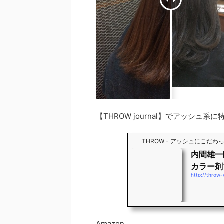
【THROW journal】でアッシュ
THROW - アッシュにこだ
内間雄一
カラー剤
http://throw
Amazon