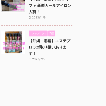
ファ 新型カールアイロン
入荷！
2023/11/9
エステプロラボ
商品
【沖縄・那覇】エステプ
ロラボ取り扱いありま
す！
2023/7/5