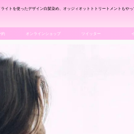
イライトを使ったデザイン白髪染め、オッジィオットトトリートメントもやっ
予約
オンラインショップ
ツイッター