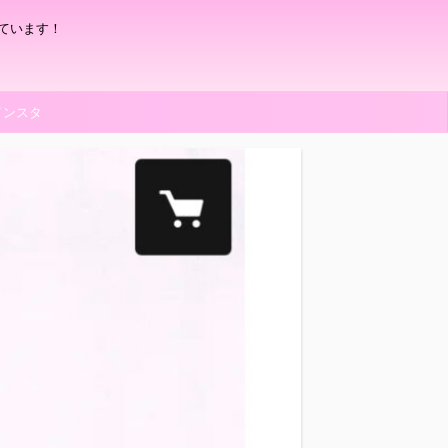
ています！
インスタ