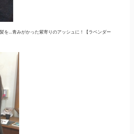
髪を…青みがかった紫寄りのアッシュに！【ラベンダー