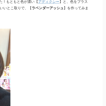
した！もともと色が濃い【
アディクシー
】と、色をプラス
いいとこ取りで、【
ラベンダーアッシュ
】を作ってみま