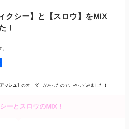
ィクシー】と【スロウ】をMIX
た！
す。
共
有
アッシュ
】のオーダーがあったので、やってみました！
シーとスロウのMIX！