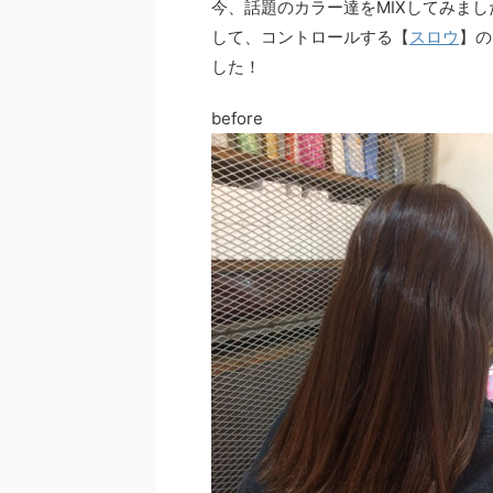
今、話題のカラー達をMIXしてみま
して、コントロールする【
スロウ
】の
した！
before