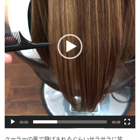
ヤ
ー
00:00
00:08
クーラーの風で飛ばされるぐらいサラサラに笑