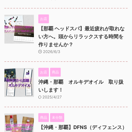
お店
【那覇 ヘッドスパ】最近疲れが取れな
い方へ。頭からリラックスする時間を
作りませんか？
2026/6/3
お店
商品
沖縄・那覇 オルキデオイル 取り扱
いします！
2025/4/27
商品
未分類
【沖縄・那覇】DFNS（ディフェンス）