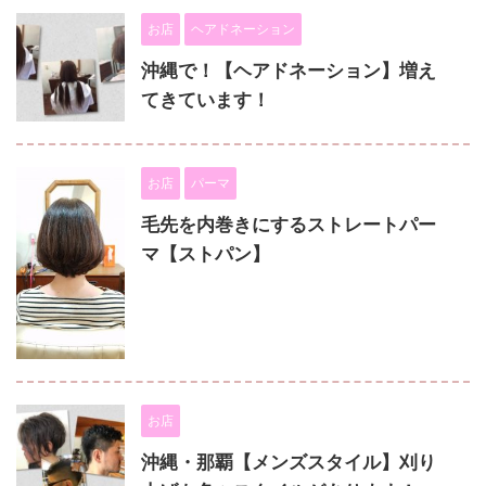
お店
ヘアドネーション
沖縄で！【ヘアドネーション】増え
てきています！
お店
パーマ
毛先を内巻きにするストレートパー
マ【ストパン】
お店
沖縄・那覇【メンズスタイル】刈り