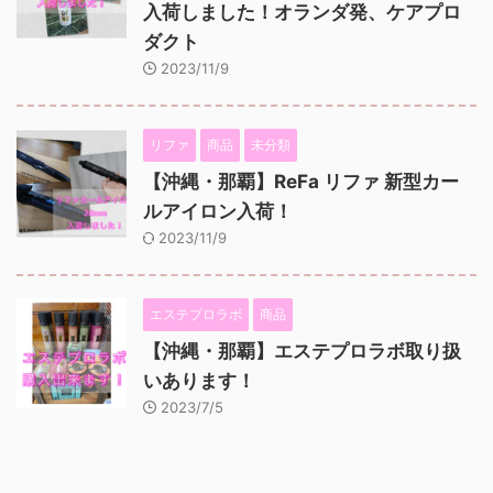
入荷しました！オランダ発、ケアプロ
ダクト
2023/11/9
リファ
商品
未分類
【沖縄・那覇】ReFa リファ 新型カー
ルアイロン入荷！
2023/11/9
エステプロラボ
商品
【沖縄・那覇】エステプロラボ取り扱
いあります！
2023/7/5