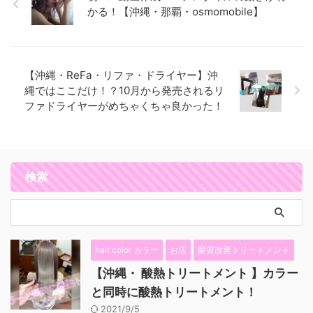
かる！【沖縄・那覇・osmomobile】
【沖縄・ReFa・リファ・ドライヤー】沖
縄ではここだけ！？10月から発売されるリ
ファドライヤーがめちゃくちゃ良かった！
検索
hair color カラー
お店
髪質改善トリートメント
【沖縄・ 酸熱トリートメント 】カラー
と同時に酸熱トリートメント！
2021/9/5