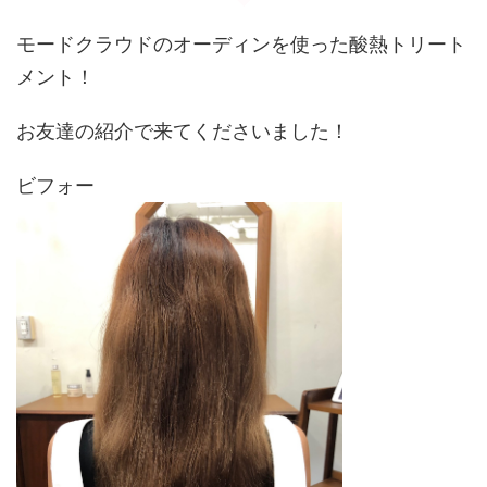
o
モードクラウドのオーディンを使った酸熱トリート
k
メント！
お友達の紹介で来てくださいました！
ビフォー