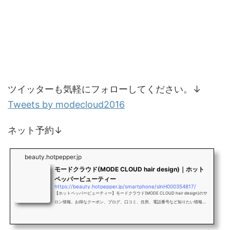
ツイッターも気軽にフォローしてください。↓
Tweets by modecloud2016
ネット予約↓
beauty.hotpepper.jp
モードクラウド(MODE CLOUD hair design)｜ホット
ペッパービューティー
https://beauty.hotpepper.jp/smartphone/slnH000354817/
【ホットペッパービューティー】モードクラウド(MODE CLOUD hair design)のサ
ロン情報。お得なクーポン、ブログ、口コミ、住所、電話番号など知りたい情報満
載です。