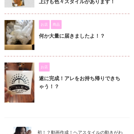
上げも色々スタイルがあります！
お店
商品
何か大量に届きましたよ！？
お店
遂に完成！アレをお持ち帰りできち
ゃう！？
初！？動画作成！ヘアスタイルの動きがわ