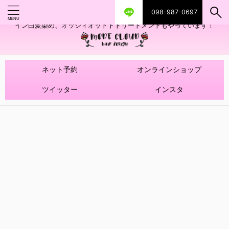
098-987-0697
艶ツヤヘアカラー！髪質改善トリートメントやハイライトを使ったデザ
イン白髪染め、オッジィオットトトリートメントもやっています！
ネット予約
オンラインショップ
ツイッター
インスタ