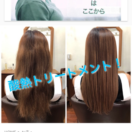
HOME
>
お店
>