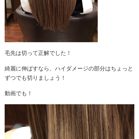
毛先は切って正解でした！
綺麗に伸ばすなら、ハイダメージの部分はちょっと
ずつでも切りましょう！
動画でも！
動
画
プ
レ
ー