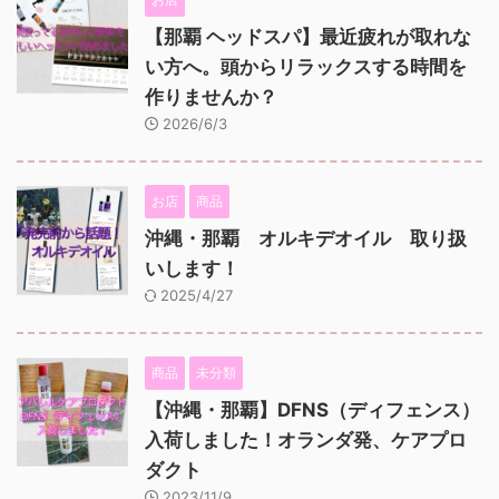
【那覇 ヘッドスパ】最近疲れが取れな
い方へ。頭からリラックスする時間を
作りませんか？
2026/6/3
お店
商品
沖縄・那覇 オルキデオイル 取り扱
いします！
2025/4/27
商品
未分類
【沖縄・那覇】DFNS（ディフェンス）
入荷しました！オランダ発、ケアプロ
ダクト
2023/11/9