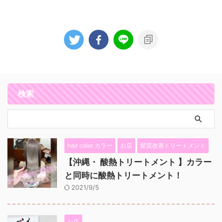
検索
hair color カラー
お店
髪質改善トリートメント
【沖縄・ 酸熱トリートメント 】カラー
と同時に酸熱トリートメント！
2021/9/5
お店