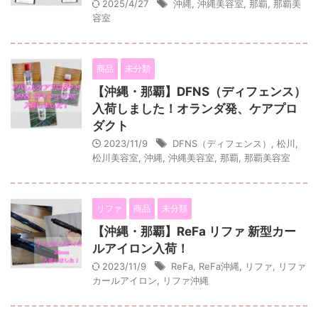
2025/4/27
沖縄
,
沖縄美容室
,
那覇
,
那覇美
容室
商品
未分類
【沖縄・那覇】DFNS（ディフェンス）
入荷しました！オランダ発、ケアプロ
ダクト
2023/11/9
DFNS（ディフェンス）
,
松川
,
松川美容室
,
沖縄
,
沖縄美容室
,
那覇
,
那覇美容室
リファ
商品
未分類
【沖縄・那覇】ReFa リファ 新型カー
ルアイロン入荷！
2023/11/9
ReFa
,
ReFa沖縄
,
リファ
,
リファ
カールアイロン
,
リファ沖縄