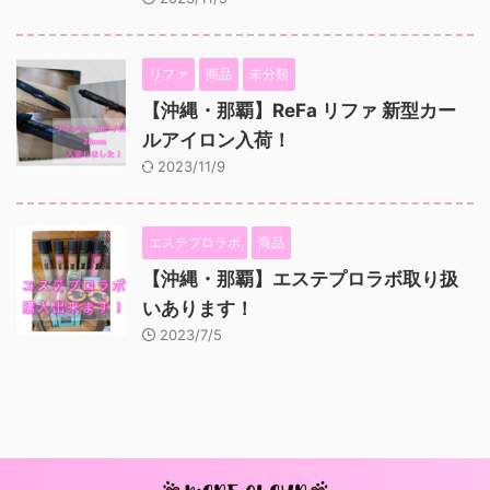
リファ
商品
未分類
【沖縄・那覇】ReFa リファ 新型カー
ルアイロン入荷！
2023/11/9
エステプロラボ
商品
【沖縄・那覇】エステプロラボ取り扱
いあります！
2023/7/5