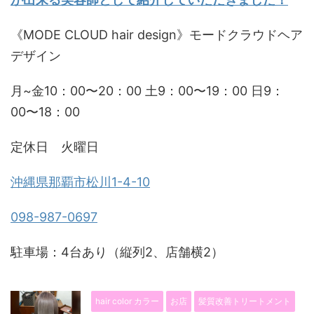
《MODE CLOUD hair design》モードクラウドヘア
デザイン
月~金10：00〜20：00 土9：00〜19：00 日9：
00〜18：00
定休日 火曜日
沖縄県那覇市松川1-4-10
098-987-0697
駐車場：4台あり（縦列2、店舗横2）
hair color カラー
お店
髪質改善トリートメント