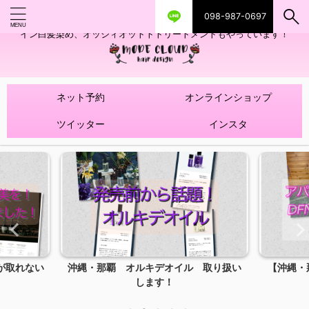
098-987-0697
艶ツヤヘアカラー！髪質改善トリートメントやハイライトを使ったデザ
イン白髪染め、オッジィオットトトリートメントもやっています！
ネット予約
オンラインショップ
ツイッター
インスタ
が取れない
沖縄・那覇 オルキデオイル 取り扱い
【沖縄・
します！