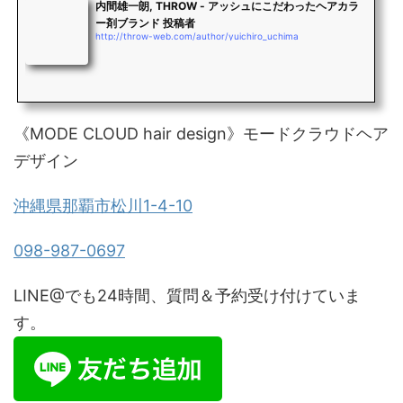
内間雄一朗, THROW - アッシュにこだわったヘアカラ
ー剤ブランド 投稿者
http://throw-web.com/author/yuichiro_uchima
《MODE CLOUD hair design》モードクラウドヘア
デザイン
沖縄県那覇市松川1-4-10
098-987-0697
LINE@でも24時間、質問＆予約受け付けていま
す。