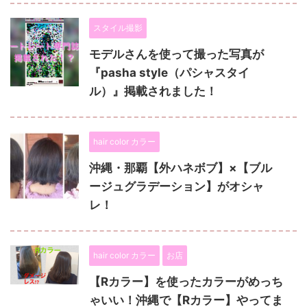
スタイル撮影
モデルさんを使って撮った写真が
『pasha style（パシャスタイ
ル）』掲載されました！
hair color カラー
沖縄・那覇【外ハネボブ】×【ブル
ージュグラデーション】がオシャ
レ！
hair color カラー
お店
【Rカラー】を使ったカラーがめっち
ゃいい！沖縄で【Rカラー】やってま