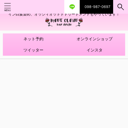
098-987-0697
艶ツヤヘアカラー！髪質改善トリートメントやハイライトを使ったデザ
イン白髪染め、オッジィオットトトリートメントもやっています！
ネット予約
オンラインショップ
ツイッター
インスタ