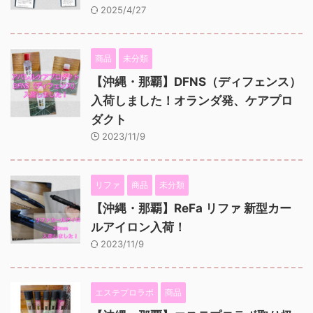
2025/4/27
商品
未分類
【沖縄・那覇】DFNS（ディフェンス）
入荷しました！オランダ発、ケアプロ
ダクト
2023/11/9
リファ
商品
未分類
【沖縄・那覇】ReFa リファ 新型カー
ルアイロン入荷！
2023/11/9
エステプロラボ
商品