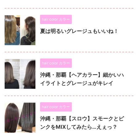
hair color カラー
夏は明るいグレージュもいいね！
hair color カラー
沖縄・那覇【ヘアカラー】細かいハ
イライトとグレージュがキレイ
hair color カラー
沖縄・那覇【スロウ】スモークとピ
ンクをMIXしてみたら…えぇっ？