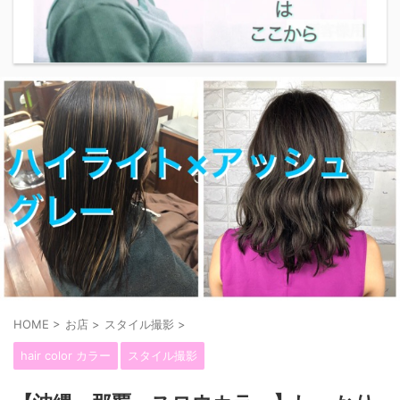
HOME
>
お店
>
スタイル撮影
>
hair color カラー
スタイル撮影