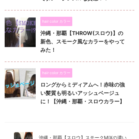
hair color カラー
沖縄・那覇【THROW(スロウ)】の
新色、スモーク風なカラーをやって
みた！
hair color カラー
ロングからミディアムへ！赤味の強
い髪質も明るいアッシュベージュ
に！【沖縄・那覇・スロウカラー】
沖縄・那覇【スロウ】スモークMIXの濃い