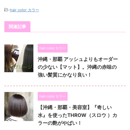
-
hair color カラー
関連記事
hair color カラー
沖縄・那覇 アッシュよりもオーダー
の少ない【マット】。沖縄の赤味の
強い髪質にかなり良い！
hair color カラー
【沖縄・那覇・美容室】『奇しい
水』を使ったTHROW（スロウ ）カ
ラーの艶がやばい！