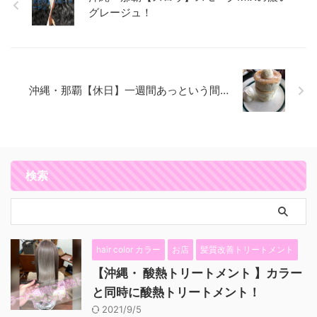
グレージュ！
沖縄・那覇【休日】一週間あっという間…
検索
hair color カラー
お店
髪質改善トリートメント
【沖縄・ 酸熱トリートメント 】カラー
と同時に酸熱トリートメント！
2021/9/5