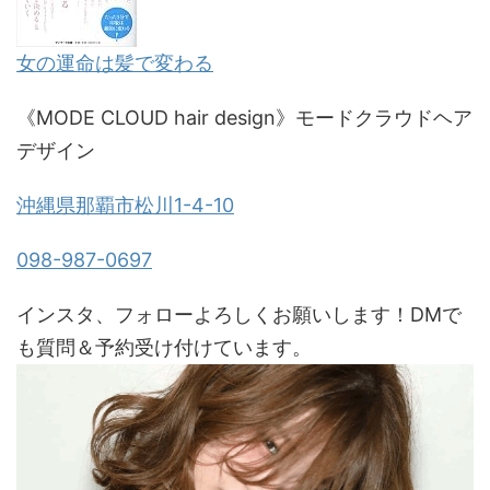
女の運命は髪で変わる
《MODE CLOUD hair design》モードクラウドヘア
デザイン
沖縄県那覇市松川1-4-10
098-987-0697
インスタ、フォローよろしくお願いします！DMで
も質問＆予約受け付けています。