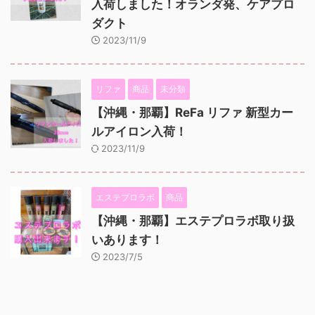
入荷しました！オランダ発、ケアプロ
ダクト
2023/11/9
リファ
商品
未分類
【沖縄・那覇】ReFa リファ 新型カー
ルアイロン入荷！
2023/11/9
エステプロラボ
商品
【沖縄・那覇】エステプロラボ取り扱
いあります！
2023/7/5