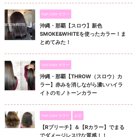
hair color カラー
沖縄・那覇【スロウ】新色
SMOKE&WHITEを使ったカラー！ま
とめてみた！
hair color カラー
沖縄・那覇【THROW（スロウ）カ
ラー】赤みを消しながら濃いハイラ
イトのモノトーンカラー
hair color カラー
お店
【Rブリーチ】＆【Rカラー】でまる
でダメージレス!?な質感！！