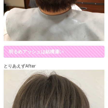
明るめアッシュは結構濃い
とりあえずAfter