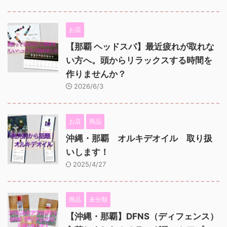
お店
【那覇 ヘッドスパ】最近疲れが取れな
い方へ。頭からリラックスする時間を
作りませんか？
2026/6/3
お店
商品
沖縄・那覇 オルキデオイル 取り扱
いします！
2025/4/27
商品
未分類
【沖縄・那覇】DFNS（ディフェンス）