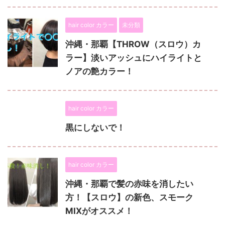
hair color カラー
未分類
沖縄・那覇【THROW（スロウ）カ
ラー】淡いアッシュにハイライトと
ノアの艶カラー！
hair color カラー
黒にしないで！
hair color カラー
沖縄・那覇で髪の赤味を消したい
方！【スロウ】の新色、スモーク
MIXがオススメ！