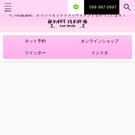
098-987-0697
艶ツヤヘアカラー！髪質改善トリートメントやハイライトを使ったデザ
イン白髪染め、オッジィオットトトリートメントもやっています！
ネット予約
オンラインショップ
ツイッター
インスタ