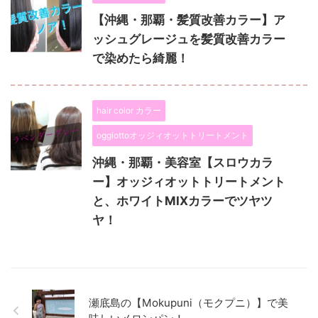
【沖縄・那覇・髪質改善カラー】ア
ッシュグレージュを髪質改善カラー
で染めたら綺麗！
hair color カラー
oggiottoオッジィオットトリートメント
沖縄・那覇・美容室【スロウカラ
ー】オッジィオットトリートメント
と、ホワイトMIXカラーでツヤツ
ヤ！
瀬底島の【Mokupuni（モクプニ）】で美