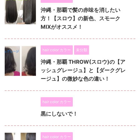
沖縄・那覇で髪の赤味を消したい
方！【スロウ】の新色、スモーク
MIXがオススメ！
hair color カラー
未分類
沖縄・那覇 THROW(スロウ)の【ア
ッシュグレージュ】と【ダークグレ
ージュ】の微妙な色の違い！
hair color カラー
黒にしないで！
hair color カラー