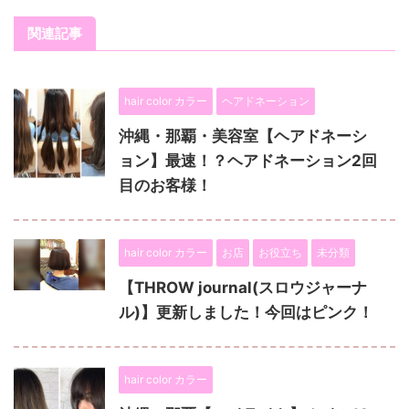
関連記事
hair color カラー
ヘアドネーション
沖縄・那覇・美容室【ヘアドネーシ
ョン】最速！？ヘアドネーション2回
目のお客様！
hair color カラー
お店
お役立ち
未分類
【THROW journal(スロウジャーナ
ル)】更新しました！今回はピンク！
hair color カラー