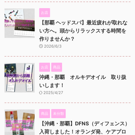
お店
【那覇 ヘッドスパ】最近疲れが取れな
い方へ。頭からリラックスする時間を
作りませんか？
2026/6/3
お店
商品
沖縄・那覇 オルキデオイル 取り扱
いします！
2025/4/27
商品
未分類
【沖縄・那覇】DFNS（ディフェンス）
入荷しました！オランダ発、ケアプロ