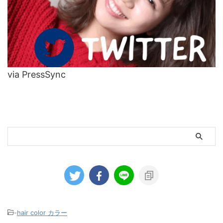
via PressSync
-
hair color カラー