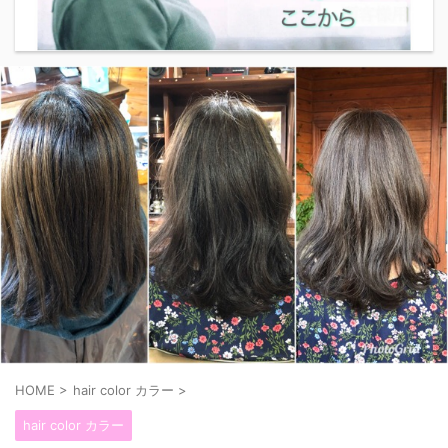
HOME
>
hair color カラー
>
hair color カラー