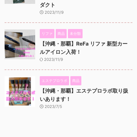
ダクト
2023/11/9
リファ
商品
未分類
【沖縄・那覇】ReFa リファ 新型カー
ルアイロン入荷！
2023/11/9
エステプロラボ
商品
【沖縄・那覇】エステプロラボ取り扱
いあります！
2023/7/5