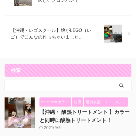
味しいメロンパン！
【沖縄・レゴスクール】娘がLEGO（レ
ゴ）でこんなの作っちゃいました。
検索
hair color カラー
お店
髪質改善トリートメント
【沖縄・ 酸熱トリートメント 】カラー
と同時に酸熱トリートメント！
2021/9/5