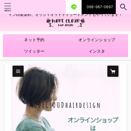
098-987-0697
艶ツヤヘアカラー！髪質改善トリートメントやハイライトを使ったデザ
イン白髪染め、オッジィオットトトリートメントもやっています！
ネット予約
オンラインショップ
ツイッター
インスタ