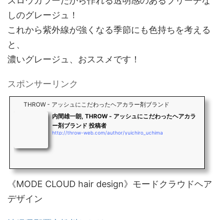
スロウカラーだから作れる透明感のあるブリーチな
しのグレージュ！
これから紫外線が強くなる季節にも色持ちを考える
と、
濃いグレージュ、おススメです！
スポンサーリンク
THROW - アッシュにこだわったヘアカラー剤ブランド
内間雄一朗, THROW - アッシュにこだわったヘアカラ
ー剤ブランド 投稿者
http://throw-web.com/author/yuichiro_uchima
《MODE CLOUD hair design》モードクラウドヘア
デザイン