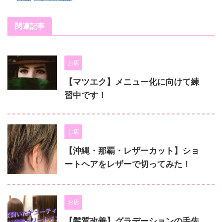
関連記事
お店
【マツエク】メニュー化に向けて練
習中です！
お店
【沖縄・那覇・レザーカット】ショ
ートヘアをレザーで切ってみた！
お店
【髪質改善】グラデーションの毛先