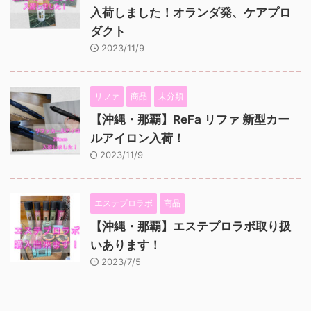
入荷しました！オランダ発、ケアプロ
ダクト
2023/11/9
リファ
商品
未分類
【沖縄・那覇】ReFa リファ 新型カー
ルアイロン入荷！
2023/11/9
エステプロラボ
商品
【沖縄・那覇】エステプロラボ取り扱
いあります！
2023/7/5