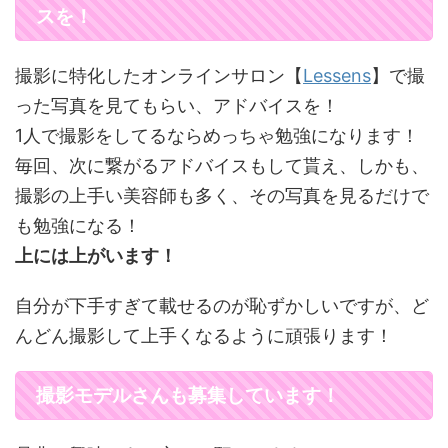
スを！
撮影に特化したオンラインサロン【
Lessens
】で撮
った写真を見てもらい、アドバイスを！
1人で撮影をしてるならめっちゃ勉強になります！
毎回、次に繋がるアドバイスもして貰え、しかも、
撮影の上手い美容師も多く、その写真を見るだけで
も勉強になる！
上には上がいます！
自分が下手すぎて載せるのが恥ずかしいですが、ど
んどん撮影して上手くなるように頑張ります！
撮影モデルさんも募集しています！