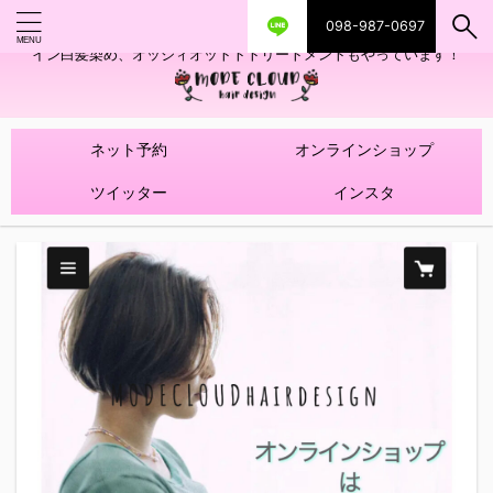
098-987-0697
艶ツヤヘアカラー！髪質改善トリートメントやハイライトを使ったデザ
イン白髪染め、オッジィオットトトリートメントもやっています！
ネット予約
オンラインショップ
ツイッター
インスタ