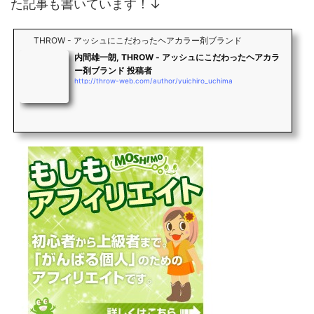
た記事も書いています！↓
THROW - アッシュにこだわったヘアカラー剤ブランド
内間雄一朗, THROW - アッシュにこだわったヘアカラ
ー剤ブランド 投稿者
http://throw-web.com/author/yuichiro_uchima