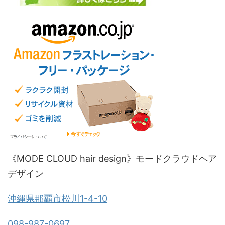
《MODE CLOUD hair design》モードクラウドヘア
デザイン
沖縄県那覇市松川1-4-10
098-987-0697