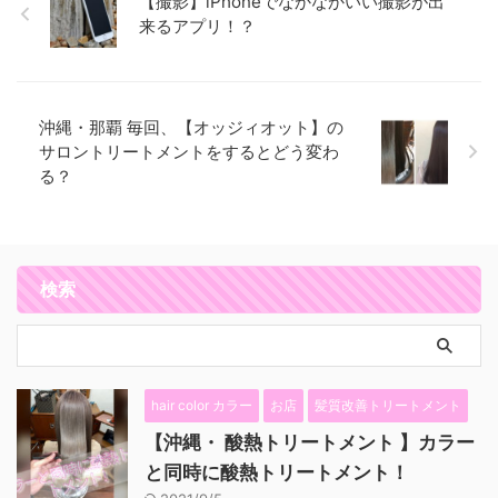
【撮影】iPhoneでなかなかいい撮影が出
来るアプリ！？
沖縄・那覇 毎回、【オッジィオット】の
サロントリートメントをするとどう変わ
る？
検索
hair color カラー
お店
髪質改善トリートメント
【沖縄・ 酸熱トリートメント 】カラー
と同時に酸熱トリートメント！