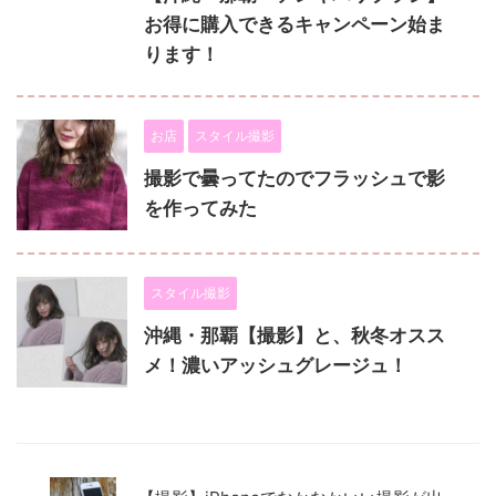
お得に購入できるキャンペーン始ま
ります！
お店
スタイル撮影
撮影で曇ってたのでフラッシュで影
を作ってみた
スタイル撮影
沖縄・那覇【撮影】と、秋冬オスス
メ！濃いアッシュグレージュ！