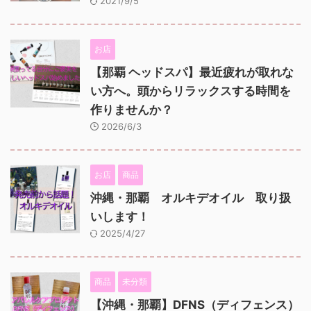
2021/9/5
お店
【那覇 ヘッドスパ】最近疲れが取れな
い方へ。頭からリラックスする時間を
作りませんか？
2026/6/3
お店
商品
沖縄・那覇 オルキデオイル 取り扱
いします！
2025/4/27
商品
未分類
【沖縄・那覇】DFNS（ディフェンス）