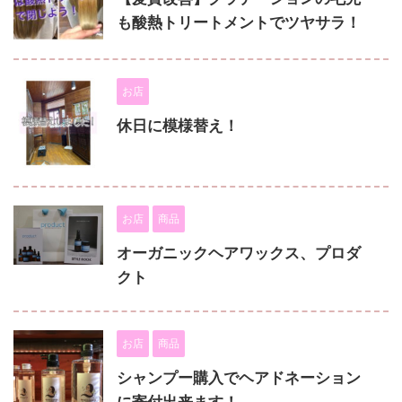
も酸熱トリートメントでツヤサラ！
お店
休日に模様替え！
お店
商品
オーガニックヘアワックス、プロダ
クト
お店
商品
シャンプー購入でヘアドネーション
に寄付出来ます！