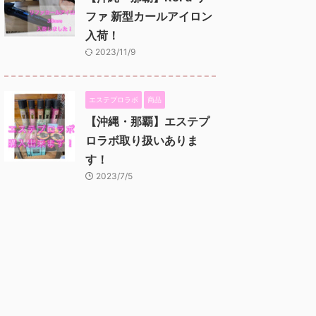
ファ 新型カールアイロン
入荷！
2023/11/9
エステプロラボ
商品
【沖縄・那覇】エステプ
ロラボ取り扱いありま
す！
2023/7/5