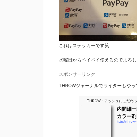
これはステッカーです笑
水曜日からペイペイ使えるのでよろし
スポンサーリンク
THROWジャーナルでライターもやっ
THROW - アッシュにこだ
内間雄一
カラー剤
http://throw