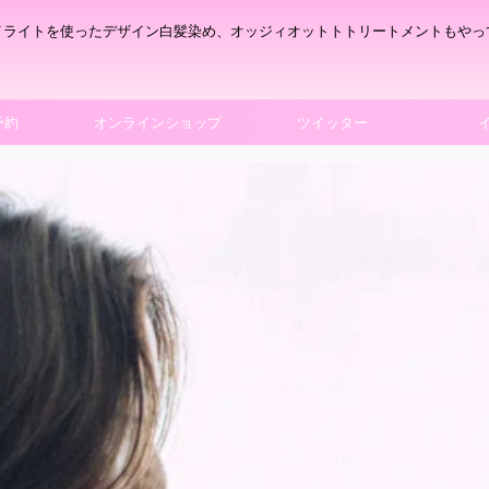
イライトを使ったデザイン白髪染め、オッジィオットトトリートメントもやっ
予約
オンラインショップ
ツイッター