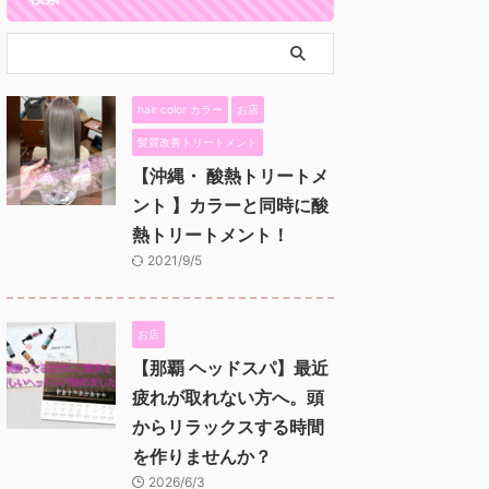
hair color カラー
お店
髪質改善トリートメント
【沖縄・ 酸熱トリートメ
ント 】カラーと同時に酸
熱トリートメント！
2021/9/5
お店
【那覇 ヘッドスパ】最近
疲れが取れない方へ。頭
からリラックスする時間
を作りませんか？
2026/6/3