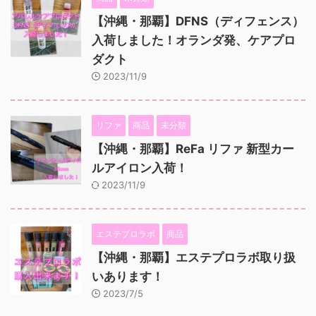
【沖縄・那覇】DFNS（ディフェンス）
入荷しました！オランダ発、ケアプロ
ダクト
2023/11/9
リファ
商品
未分類
【沖縄・那覇】ReFa リファ 新型カー
ルアイロン入荷！
2023/11/9
エステプロラボ
商品
【沖縄・那覇】エステプロラボ取り扱
いあります！
2023/7/5