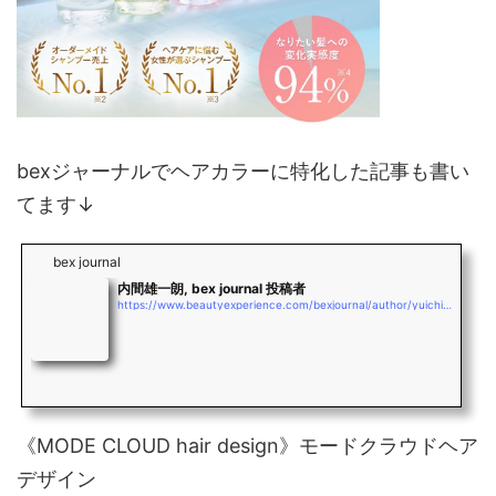
bexジャーナルでヘアカラーに特化した記事も書い
てます↓
bex journal
内間雄一朗, bex journal 投稿者
https://www.beautyexperience.com/bexjournal/author/yuichiro_uchima
《MODE CLOUD hair design》モードクラウドヘア
デザイン