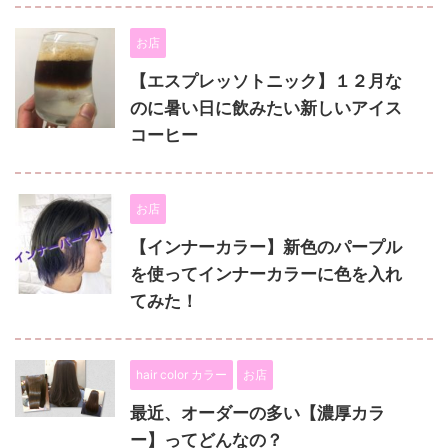
お店
【エスプレッソトニック】１２月な
のに暑い日に飲みたい新しいアイス
コーヒー
お店
【インナーカラー】新色のパープル
を使ってインナーカラーに色を入れ
てみた！
hair color カラー
お店
最近、オーダーの多い【濃厚カラ
ー】ってどんなの？