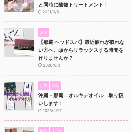
と同時に酸熱トリートメント！
2021/9/5
お店
【那覇 ヘッドスパ】最近疲れが取れな
い方へ。頭からリラックスする時間を
作りませんか？
2026/6/3
お店
商品
沖縄・那覇 オルキデオイル 取り扱
いします！
2025/4/27
商品
未分類