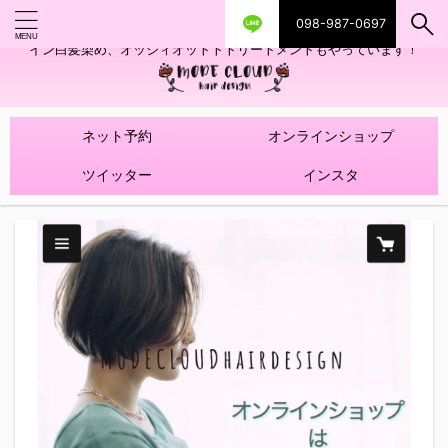
098-987-0697
艶ツヤヘアカラー！髪質改善トリートメントやハイライトを使ったデザ
イン白髪染め、オッジィオットトトリートメントもやっています！
ネット予約
オンラインショップ
ツイッター
インスタ