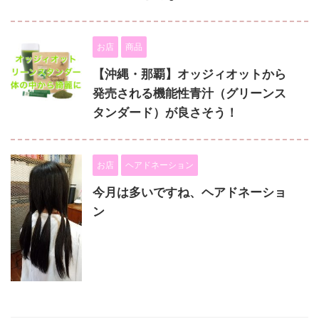
お店
商品
【沖縄・那覇】オッジィオットから
発売される機能性青汁（グリーンス
タンダード）が良さそう！
お店
ヘアドネーション
今月は多いですね、ヘアドネーショ
ン