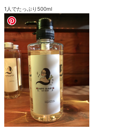
1人でたっぷり500ml