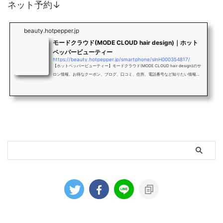
ネット予約↓
beauty.hotpepper.jp
モードクラウド(MODE CLOUD hair design)｜ホット
ペッパービューティー
https://beauty.hotpepper.jp/smartphone/slnH000354817/
【ホットペッパービューティー】モードクラウド(MODE CLOUD hair design)のサ
ロン情報。お得なクーポン、ブログ、口コミ、住所、電話番号など知りたい情報満
載です。