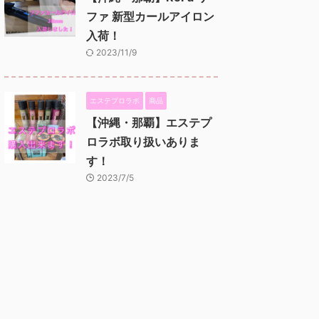
ファ 新型カールアイロン
入荷！
2023/11/9
エステプロラボ
商品
【沖縄・那覇】エステプ
ロラボ取り扱いありま
す！
2023/7/5