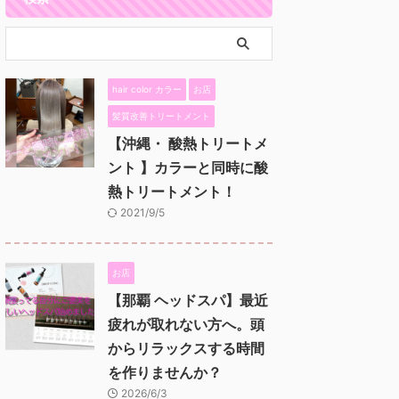
hair color カラー
お店
髪質改善トリートメント
【沖縄・ 酸熱トリートメ
ント 】カラーと同時に酸
熱トリートメント！
2021/9/5
お店
【那覇 ヘッドスパ】最近
疲れが取れない方へ。頭
からリラックスする時間
を作りませんか？
2026/6/3