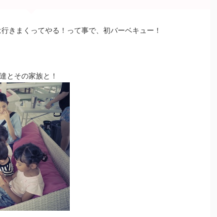
は行きまくってやる！って事で、初バーベキュー！
達とその家族と！