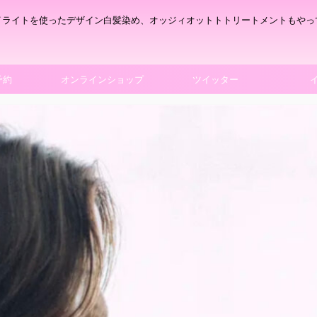
イライトを使ったデザイン白髪染め、オッジィオットトトリートメントもやっ
予約
オンラインショップ
ツイッター