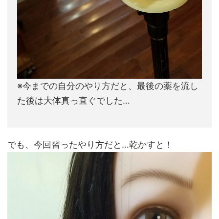
※今までの自分のやり方だと、最後の薬を流し
た後は大体真っ直ぐでした…
でも、今回習ったやり方だと…乾かすと！