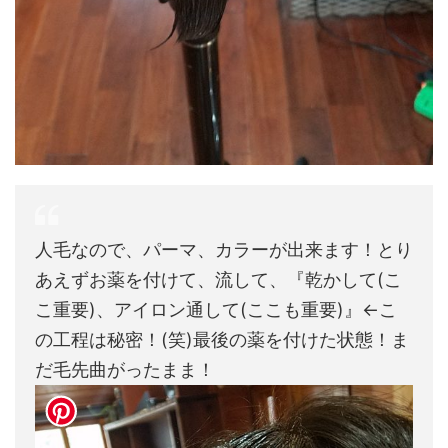
人毛なので、パーマ、カラーが出来ます！とり
あえずお薬を付けて、流して、『乾かして(こ
こ重要)、アイロン通して(ここも重要)』←こ
の工程は秘密！(笑)最後の薬を付けた状態！ま
だ毛先曲がったまま！