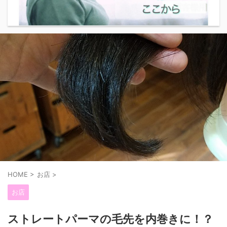
HOME
>
お店
>
お店
ストレートパーマの毛先を内巻きに！？