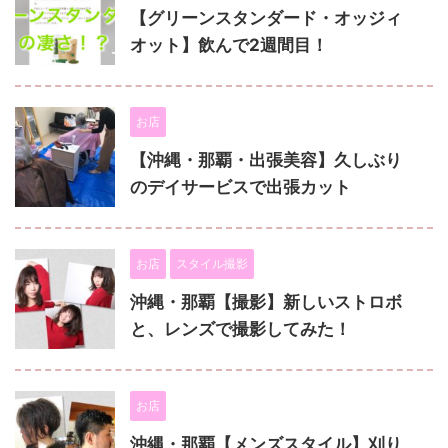
【グリーンスタンダード・オッジィ
オット】飲んで2週間目！
お店
【沖縄・那覇・出張美容】久しぶり
のデイサービスで出張カット
お店
スタイル撮影
沖縄・那覇【撮影】新しいストロボ
と、レンズで撮影してみた！
お店
沖縄・那覇【メンズスタイル】刈り