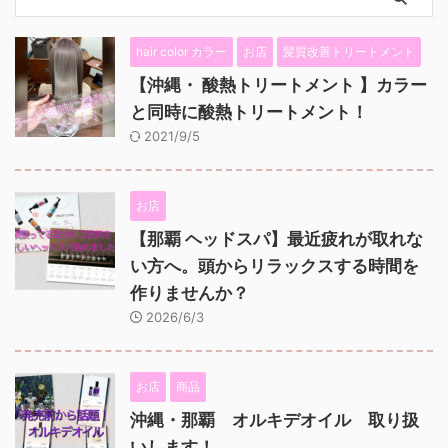
hair color カラー
お店
髪質改善トリートメント
【沖縄・ 酸熱トリートメント 】カラー
と同時に酸熱トリートメント！
2021/9/5
お店
【那覇 ヘッドスパ】最近疲れが取れな
い方へ。頭からリラックスする時間を
作りませんか？
2026/6/3
お店
商品
沖縄・那覇 オルキデオイル 取り扱
いします！