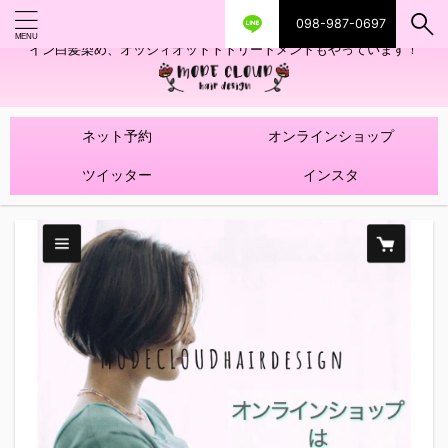
098-987-0697
艶ツヤヘアカラー！髪質改善トリートメントやハイライトを使ったデザ
イン白髪染め、オッジィオットトトリートメントもやっています！
ネット予約
オンラインショップ
ツイッター
インスタ