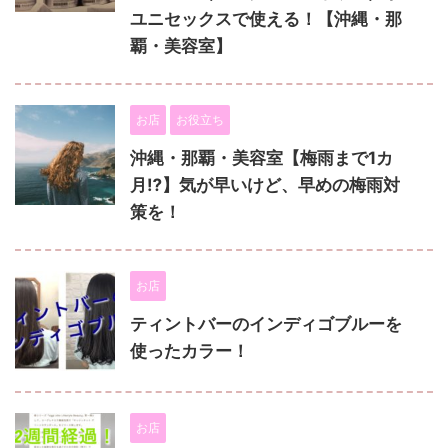
ユニセックスで使える！【沖縄・那
覇・美容室】
お店
お役立ち
沖縄・那覇・美容室【梅雨まで1カ
月⁉︎】気が早いけど、早めの梅雨対
策を！
お店
ティントバーのインディゴブルーを
使ったカラー！
お店