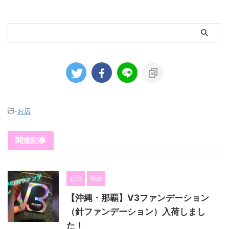
-
お店
関連記事
お店
商品
【沖縄・那覇】V3ファンデーション
（針ファンデーション）入荷しまし
た！