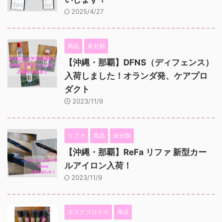
2025/4/27
商品
未分類
【沖縄・那覇】DFNS（ディフェンス）
入荷しました！オランダ発、ケアプロ
ダクト
2023/11/9
リファ
商品
未分類
【沖縄・那覇】ReFa リファ 新型カー
ルアイロン入荷！
2023/11/9
エステプロラボ
商品