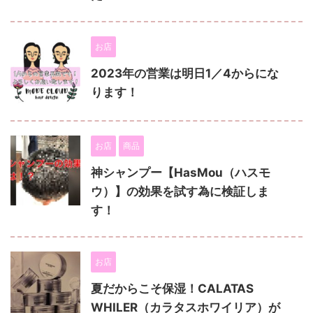
お店
2023年の営業は明日1／4からにな
ります！
お店
商品
神シャンプー【HasMou（ハスモ
ウ）】の効果を試す為に検証しま
す！
お店
夏だからこそ保湿！CALATAS
WHILER（カラタスホワイリア）が