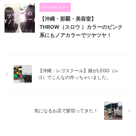
hair color カラー
【沖縄・那覇・美容室】
THROW（スロウ ）カラーのピンク
系にもノアカラーでツヤツヤ！
【沖縄・レゴスクール】娘がLEGO（レ
ゴ）でこんなの作っちゃいました。
気になるお店で髪切ってきた！