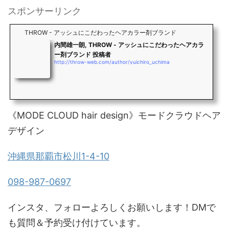
スポンサーリンク
THROW - アッシュにこだわったヘアカラー剤ブランド
内間雄一朗, THROW - アッシュにこだわったヘアカラ
ー剤ブランド 投稿者
http://throw-web.com/author/yuichiro_uchima
《MODE CLOUD hair design》モードクラウドヘア
デザイン
沖縄県那覇市松川1-4-10
098-987-0697
インスタ、フォローよろしくお願いします！DMで
も質問＆予約受け付けています。