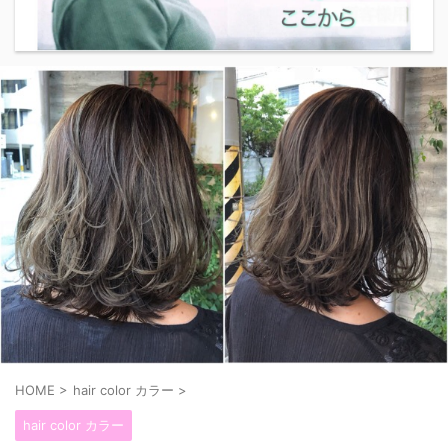
HOME
>
hair color カラー
>
hair color カラー