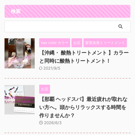
検索
hair color カラー
お店
髪質改善トリートメント
【沖縄・ 酸熱トリートメント 】カラー
と同時に酸熱トリートメント！
2021/9/5
お店
【那覇 ヘッドスパ】最近疲れが取れな
い方へ。頭からリラックスする時間を
作りませんか？
2026/6/3