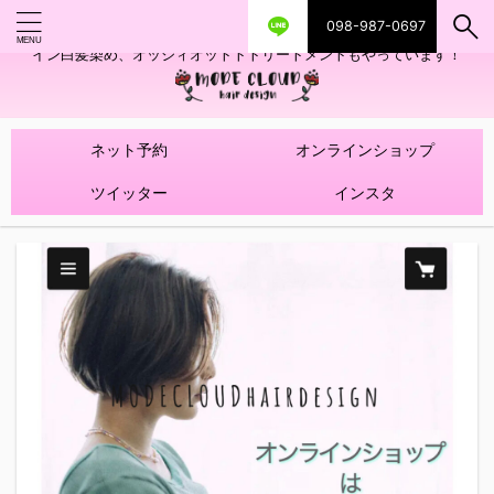
098-987-0697
艶ツヤヘアカラー！髪質改善トリートメントやハイライトを使ったデザ
イン白髪染め、オッジィオットトトリートメントもやっています！
ネット予約
オンラインショップ
ツイッター
インスタ