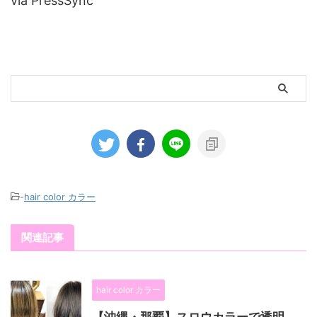
via PressSync
-
hair color カラー
関連記事
hair color カラー
【沖縄・那覇】スロウカラーで透明