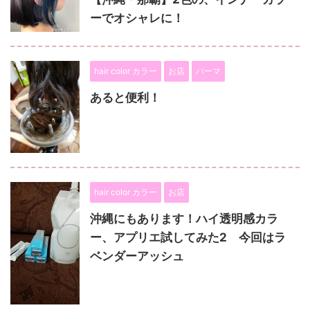
ーでオシャレに！
hair color カラー
お店
パーマ
あると便利！
hair color カラー
お店
沖縄にもあります！ハイ透明感カラ
ー、アプリエ試してみた2 今回はラ
ベンダーアッシュ