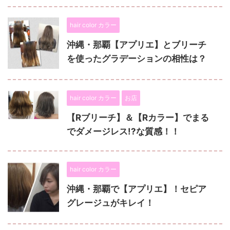
hair color カラー
沖縄・那覇【アプリエ】とブリーチ
を使ったグラデーションの相性は？
hair color カラー
お店
【Rブリーチ】＆【Rカラー】でまる
でダメージレス!?な質感！！
hair color カラー
沖縄・那覇で【アプリエ】！セピア
グレージュがキレイ！