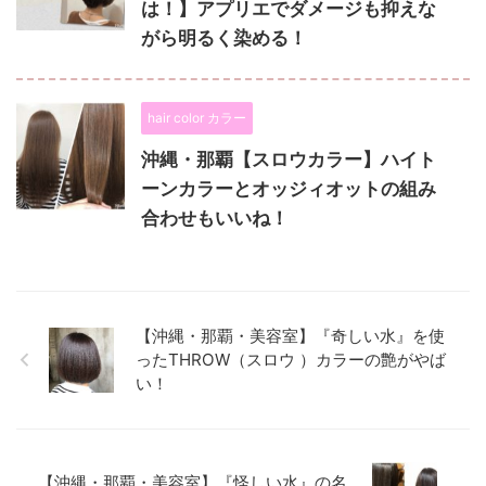
は！】アプリエでダメージも抑えな
がら明るく染める！
hair color カラー
沖縄・那覇【スロウカラー】ハイト
ーンカラーとオッジィオットの組み
合わせもいいね！
【沖縄・那覇・美容室】『奇しい水』を使
ったTHROW（スロウ ）カラーの艶がやば
い！
【沖縄・那覇・美容室】『怪しい水』の名