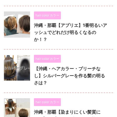
hair color カラー
沖縄・那覇【アプリエ】1番明るいア
ッシュでどれだけ明るくなるの
か！？
hair color カラー
【沖縄・ヘアカラー・ブリーチな
し】シルバーグレーを作る髪の明る
さは？
hair color カラー
沖縄・那覇【染まりにくい髪質に