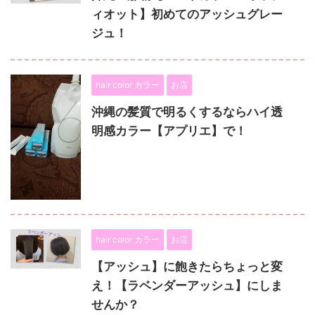
ィオット】初めてのアッシュグレー
ジュ！
hair color カラー
お店
沖縄の髪質で明るくするならハイ透
明感カラー【アプリエ】で！
hair color カラー
お店
【アッシュ】に飽きたらちょっと変
え！【ラベンダーアッシュ】にしま
せんか？