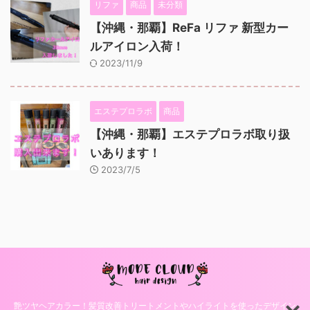
リファ
商品
未分類
【沖縄・那覇】ReFa リファ 新型カー
ルアイロン入荷！
2023/11/9
エステプロラボ
商品
【沖縄・那覇】エステプロラボ取り扱
いあります！
2023/7/5
艶ツヤヘアカラー！髪質改善トリートメントやハイライトを使ったデザイン