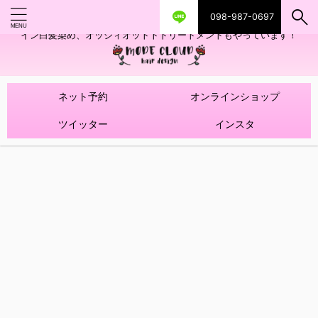
098-987-0697
艶ツヤヘアカラー！髪質改善トリートメントやハイライトを使ったデザ
イン白髪染め、オッジィオットトトリートメントもやっています！
ネット予約
オンラインショップ
ツイッター
インスタ