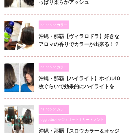
っぱり柔らかアッシュ
hair color カラー
沖縄・那覇【ヴィラロドラ】好きな
アロマの香りでカラーか出来る！？
hair color カラー
沖縄・那覇【ハイライト】ホイル10
枚ぐらいで効果的にハイライトを
hair color カラー
oggiottoオッジィオットトリートメント
沖縄・那覇【スロウカラー＆オッジ