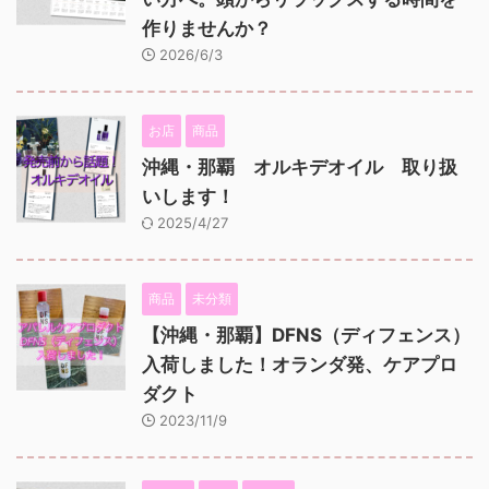
作りませんか？
2026/6/3
お店
商品
沖縄・那覇 オルキデオイル 取り扱
いします！
2025/4/27
商品
未分類
【沖縄・那覇】DFNS（ディフェンス）
入荷しました！オランダ発、ケアプロ
ダクト
2023/11/9