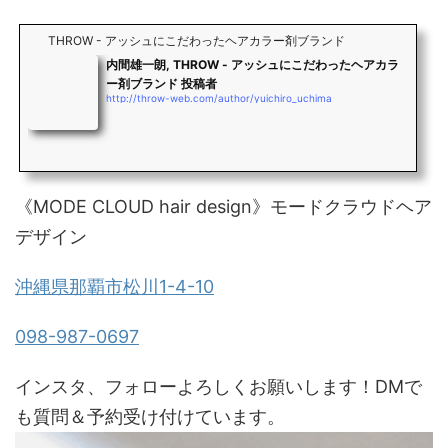
THROW - アッシュにこだわったヘアカラー剤ブランド
内間雄一朗, THROW - アッシュにこだわったヘアカラ
ー剤ブランド 投稿者
http://throw-web.com/author/yuichiro_uchima
《MODE CLOUD hair design》モードクラウドヘア
デザイン
沖縄県那覇市松川1-4-10
098-987-0697
インスタ、フォローよろしくお願いします！DMで
も質問＆予約受け付けています。