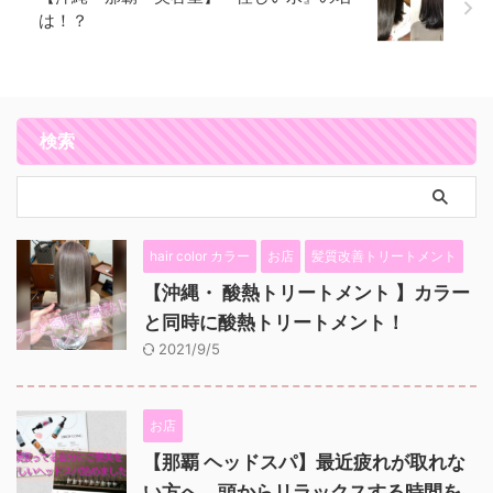
は！？
検索
hair color カラー
お店
髪質改善トリートメント
【沖縄・ 酸熱トリートメント 】カラー
と同時に酸熱トリートメント！
2021/9/5
お店
【那覇 ヘッドスパ】最近疲れが取れな
い方へ。頭からリラックスする時間を