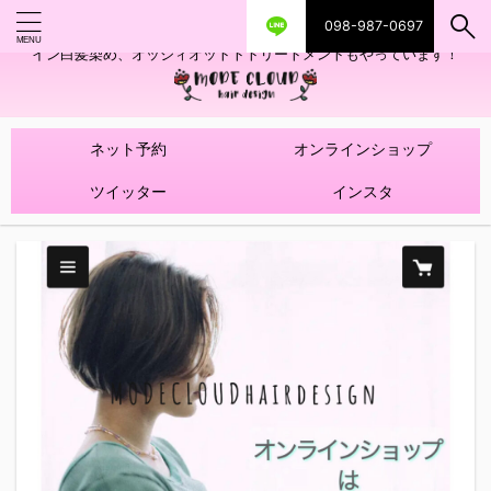
098-987-0697
艶ツヤヘアカラー！髪質改善トリートメントやハイライトを使ったデザ
イン白髪染め、オッジィオットトトリートメントもやっています！
ネット予約
オンラインショップ
ツイッター
インスタ