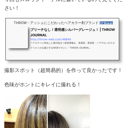
さい！
THROW - アッシュにこだわったヘアカラー剤ブランド
37 Shares
ブリーチなし！透明感シルバーグレージュ！ | THROW
JOURNAL
http://throw-web.com/46844
ヘアカラーに特化した毎日役立つ美容情報を、美容院・美容室・ヘアサロンのスタ
イリストがお届けするWEBマガジン「THROW JOURNAL」
撮影スポット（超簡易的）を作って良かったです！
色味がホントにキレイに撮れる！