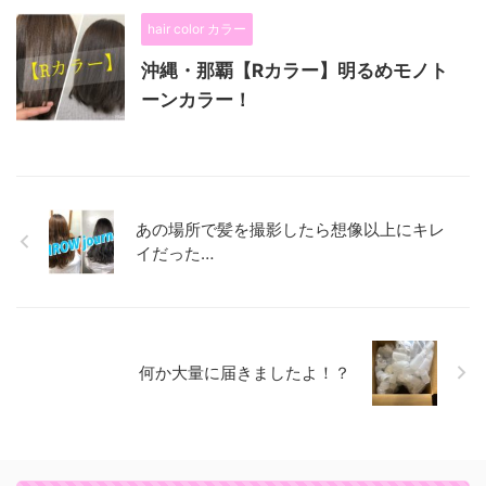
hair color カラー
沖縄・那覇【Rカラー】明るめモノト
ーンカラー！
あの場所で髪を撮影したら想像以上にキレ
イだった…
何か大量に届きましたよ！？