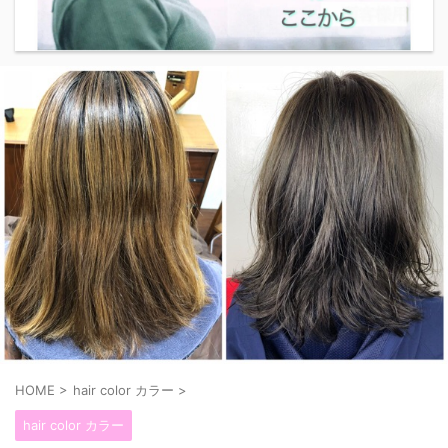
HOME
>
hair color カラー
>
hair color カラー