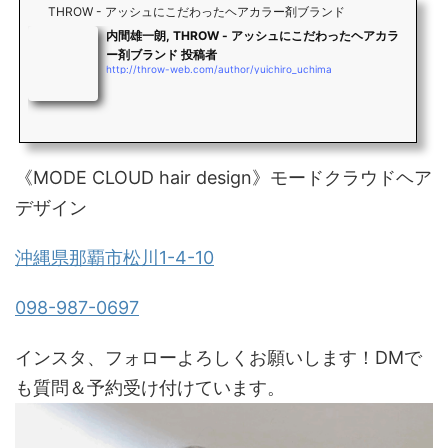
THROW - アッシュにこだわったヘアカラー剤ブランド
内間雄一朗, THROW - アッシュにこだわったヘアカラ
ー剤ブランド 投稿者
http://throw-web.com/author/yuichiro_uchima
《MODE CLOUD hair design》モードクラウドヘア
デザイン
沖縄県那覇市松川1-4-10
098-987-0697
インスタ、フォローよろしくお願いします！DMで
も質問＆予約受け付けています。