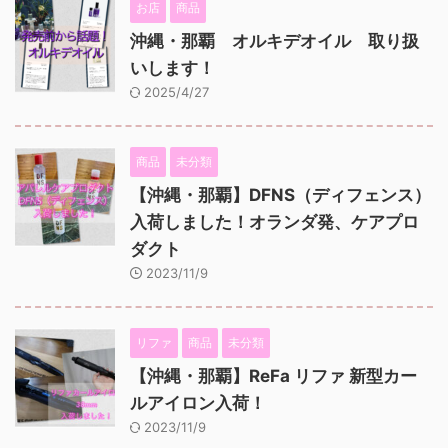
お店
商品
沖縄・那覇 オルキデオイル 取り扱
いします！
2025/4/27
商品
未分類
【沖縄・那覇】DFNS（ディフェンス）
入荷しました！オランダ発、ケアプロ
ダクト
2023/11/9
リファ
商品
未分類
【沖縄・那覇】ReFa リファ 新型カー
ルアイロン入荷！
2023/11/9