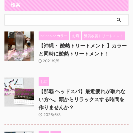
検索
hair color カラー
お店
髪質改善トリートメント
【沖縄・ 酸熱トリートメント 】カラー
と同時に酸熱トリートメント！
2021/9/5
お店
【那覇 ヘッドスパ】最近疲れが取れな
い方へ。頭からリラックスする時間を
作りませんか？
2026/6/3