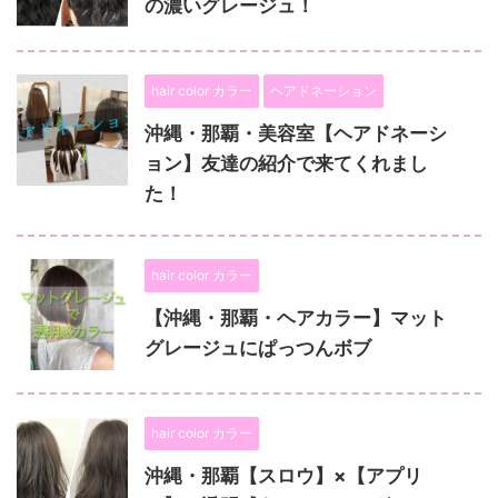
の濃いグレージュ！
hair color カラー
ヘアドネーション
沖縄・那覇・美容室【ヘアドネーシ
ョン】友達の紹介で来てくれまし
た！
hair color カラー
【沖縄・那覇・ヘアカラー】マット
グレージュにぱっつんボブ
hair color カラー
沖縄・那覇【スロウ】×【アプリ