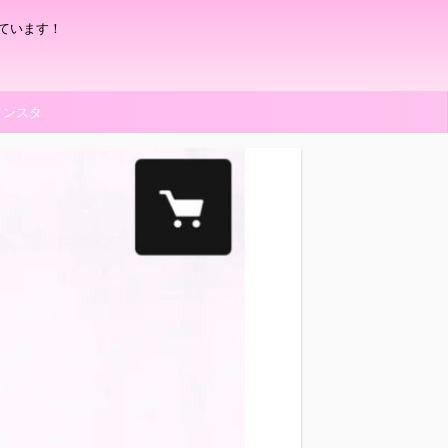
ています！
インスタ