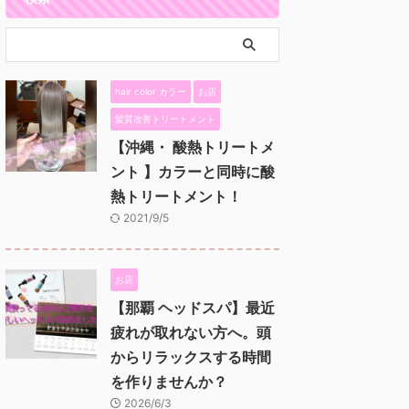
hair color カラー
お店
髪質改善トリートメント
【沖縄・ 酸熱トリートメ
ント 】カラーと同時に酸
熱トリートメント！
2021/9/5
お店
【那覇 ヘッドスパ】最近
疲れが取れない方へ。頭
からリラックスする時間
を作りませんか？
2026/6/3