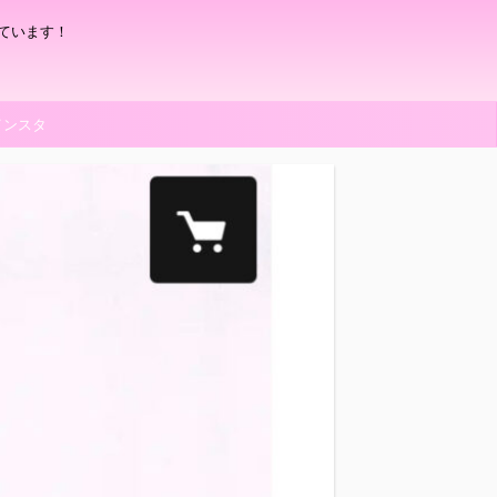
ています！
インスタ