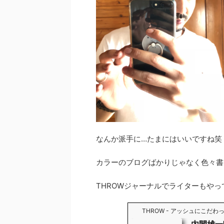
なんか派手に…たまにはいいですね笑
カラーのブログばかりじゃなく色々書
THROWジャーナルでライターもやっ
THROW - アッシュにこだ
内間雄一