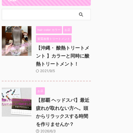
hair color カラー
お店
髪質改善トリートメント
【沖縄・ 酸熱トリートメ
ント 】カラーと同時に酸
熱トリートメント！
2021/9/5
お店
【那覇 ヘッドスパ】最近
疲れが取れない方へ。頭
からリラックスする時間
を作りませんか？
2026/6/3