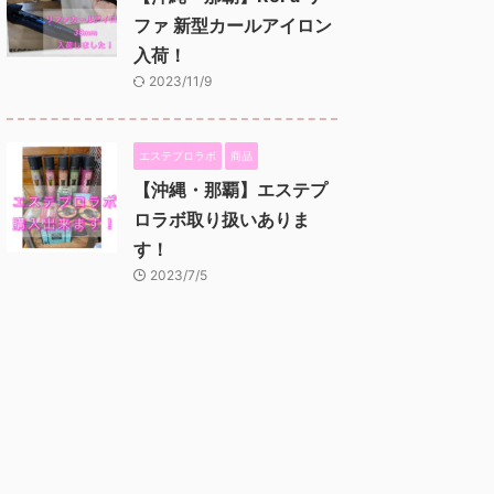
ファ 新型カールアイロン
入荷！
2023/11/9
エステプロラボ
商品
【沖縄・那覇】エステプ
ロラボ取り扱いありま
す！
2023/7/5