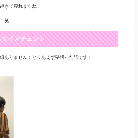
起きて観れますね！
！笑
ってイメチェン！
係ありません！とりあえず髪切った話です！