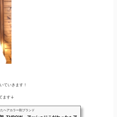
いていきます！
てます↓
わったヘアカラー剤ブランド
朗, THROW - アッシュにこだわったヘア