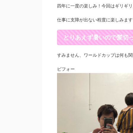
o
四年に一度の楽しみ！今回はギリギリ
o
仕事に支障が出ない程度に楽しみます
k
とりあえず暑いので髪切
すみません、ワールドカップは何も関
ビフォー