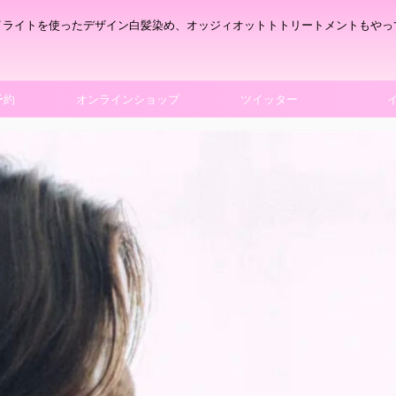
イライトを使ったデザイン白髪染め、オッジィオットトトリートメントもやっ
予約
オンラインショップ
ツイッター