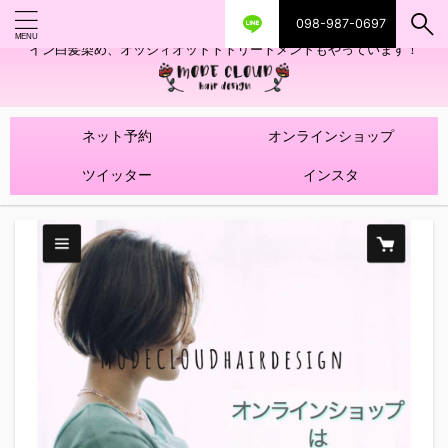
098-987-0697
艶ツヤヘアカラー！髪質改善トリートメントやハイライトを使ったデザ
イン白髪染め、オッジィオットトトリートメントもやっています！
ネット予約
オンラインショップ
ツイッター
インスタ