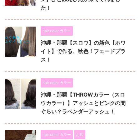
た！
hair color カラー
沖縄・那覇【スロウ】の新色【ホワ
イト】で作る、秋色！フェードプラ
ス！
hair color カラー
沖縄・那覇【THROWカラー（スロ
ウカラー）】アッシュとピンクの間
ぐらい？ラベンダーアッシュ！
hair color カラー
お店