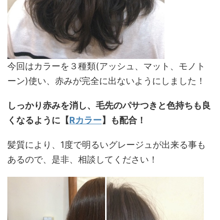
今回はカラーを３種類(アッシュ、マット、モノト
ーン)使い、赤みが完全に出ないようにしました！
しっかり赤みを消し、毛先のパサつきと色持ちも良
くなるように【
Rカラー
】も配合！
髪質により、1度で明るいグレージュが出来る事も
あるので、是非、相談してください！