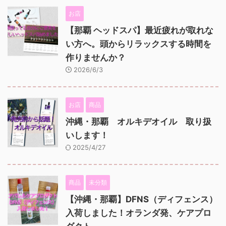
お店
【那覇 ヘッドスパ】最近疲れが取れな
い方へ。頭からリラックスする時間を
作りませんか？
2026/6/3
お店
商品
沖縄・那覇 オルキデオイル 取り扱
いします！
2025/4/27
商品
未分類
【沖縄・那覇】DFNS（ディフェンス）
入荷しました！オランダ発、ケアプロ