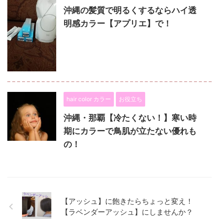
沖縄の髪質で明るくするならハイ透
明感カラー【アプリエ】で！
hair color カラー
お役立ち
沖縄・那覇【冷たくない！】寒い時
期にカラーで鳥肌が立たない優れも
の！
【アッシュ】に飽きたらちょっと変え！
【ラベンダーアッシュ】にしませんか？