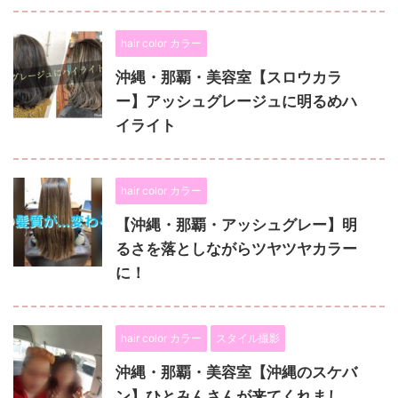
hair color カラー
沖縄・那覇・美容室【スロウカラ
ー】アッシュグレージュに明るめハ
イライト
hair color カラー
【沖縄・那覇・アッシュグレー】明
るさを落としながらツヤツヤカラー
に！
hair color カラー
スタイル撮影
沖縄・那覇・美容室【沖縄のスケバ
ン】ひとみんさんが来てくれまし