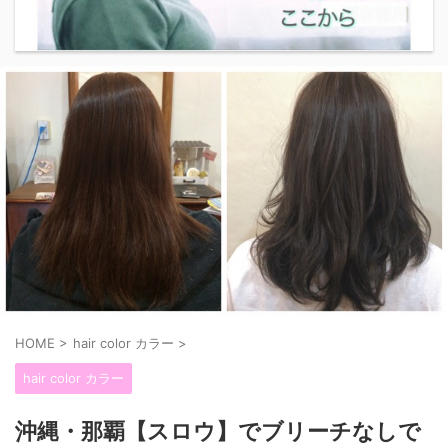
HOME
>
hair color カラー
>
hair color カラー
沖縄・那覇【スロウ】でブリーチなしで