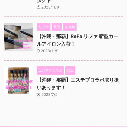
ダクト
2023/11/9
リファ
商品
未分類
【沖縄・那覇】ReFa リファ 新型カー
ルアイロン入荷！
2023/11/9
エステプロラボ
商品
【沖縄・那覇】エステプロラボ取り扱
いあります！
2023/7/5