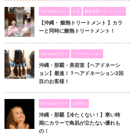
hair color カラー
お店
髪質改善トリートメント
【沖縄・ 酸熱トリートメント 】カラ
ーと同時に酸熱トリートメント！
hair color カラー
ヘアドネーション
沖縄・那覇・美容室【ヘアドネーシ
ョン】最速！？ヘアドネーション2回
目のお客様！
hair color カラー
お役立ち
沖縄・那覇【冷たくない！】寒い時
期にカラーで鳥肌が立たない優れも
の！