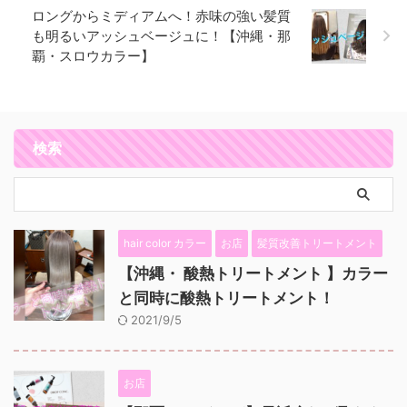
ロングからミディアムへ！赤味の強い髪質
も明るいアッシュベージュに！【沖縄・那
覇・スロウカラー】
検索
hair color カラー
お店
髪質改善トリートメント
【沖縄・ 酸熱トリートメント 】カラー
と同時に酸熱トリートメント！
2021/9/5
お店