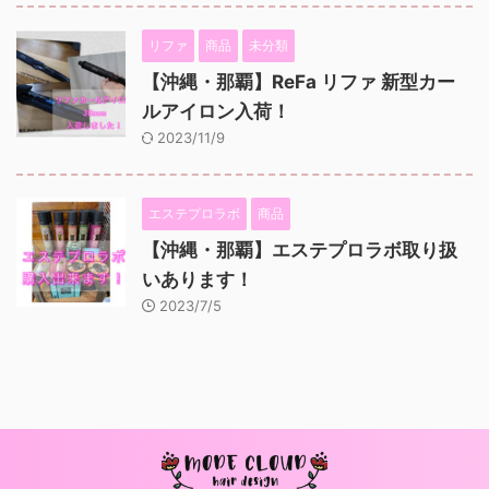
リファ
商品
未分類
【沖縄・那覇】ReFa リファ 新型カー
ルアイロン入荷！
2023/11/9
エステプロラボ
商品
【沖縄・那覇】エステプロラボ取り扱
いあります！
2023/7/5