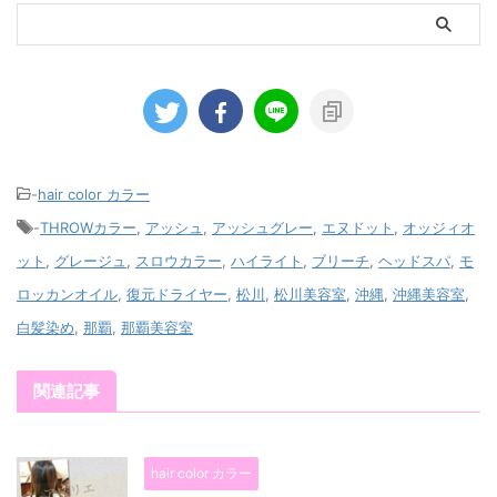
-
hair color カラー
-
THROWカラー
,
アッシュ
,
アッシュグレー
,
エヌドット
,
オッジィオ
ット
,
グレージュ
,
スロウカラー
,
ハイライト
,
ブリーチ
,
ヘッドスパ
,
モ
ロッカンオイル
,
復元ドライヤー
,
松川
,
松川美容室
,
沖縄
,
沖縄美容室
,
白髪染め
,
那覇
,
那覇美容室
関連記事
hair color カラー