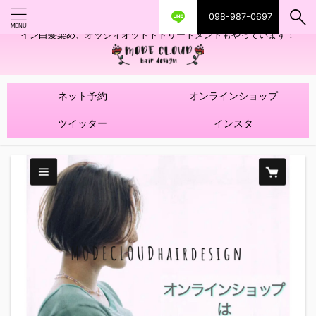
098-987-0697
艶ツヤヘアカラー！髪質改善トリートメントやハイライトを使ったデザ
イン白髪染め、オッジィオットトトリートメントもやっています！
ネット予約
オンラインショップ
ツイッター
インスタ