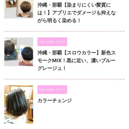
沖縄・那覇【染まりにくい髪質に
は！】アプリエでダメージも抑えな
がら明るく染める！
hair color カラー
沖縄・那覇【スロウカラー】新色ス
モークMIX！黒に近い、濃いブルー
グレージュ！
hair color カラー
カラーチェンジ