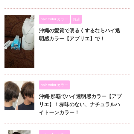
hair color カラー
お店
沖縄の髪質で明るくするならハイ透
明感カラー【アプリエ】で！
hair color カラー
沖縄·那覇でハイ透明感カラー【アプ
リエ】！赤味のない、ナチュラルハ
イトーンカラー！