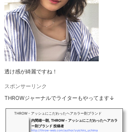
透け感が綺麗ですね！
スポンサーリンク
THROWジャーナルでライターもやってます↓
THROW - アッシュにこだわったヘアカラー剤ブランド
内間雄一朗, THROW - アッシュにこだわったヘアカラ
ー剤ブランド 投稿者
http://throw-web.com/author/yuichiro_uchima