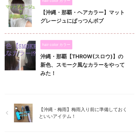
hair color カラー
【沖縄・那覇・ヘアカラー】マット
グレージュにぱっつんボブ
hair color カラー
沖縄・那覇【THROW(スロウ)】の
新色、スモーク風なカラーをやって
みた！
【沖縄・梅雨】梅雨入り前に準備しておく
といいアイテム！