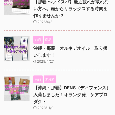
【那覇 ヘッドスパ】最近疲れが取れな
い方へ。頭からリラックスする時間を
作りませんか？
2026/6/3
お店
商品
沖縄・那覇 オルキデオイル 取り扱
いします！
2025/4/27
商品
未分類
【沖縄・那覇】DFNS（ディフェンス）
入荷しました！オランダ発、ケアプロ
ダクト
2023/11/9