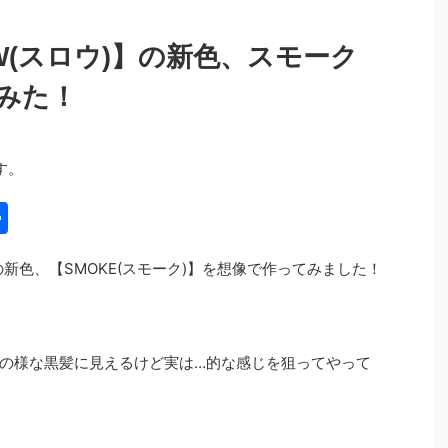
W(スロウ)】の新色、スモーク
みた！
す。
共
有
)の新色、【SMOKE(スモーク)】を想像で作ってみました！
の様な黒髪に見えるけど実は…的な感じを狙ってやって