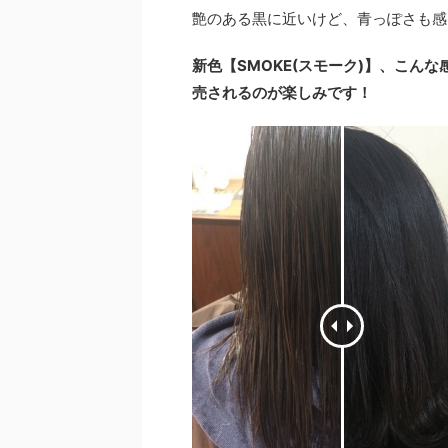
艶のある黒に近いけど、青っぽさも感
新色【SMOKE(スモーク)】、こん
売されるのが楽しみです！