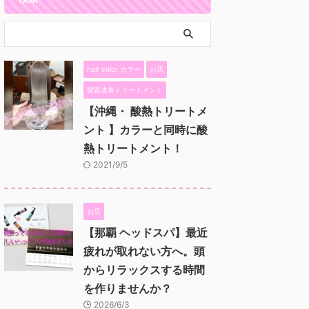
hair color カラー
お店
髪質改善トリートメント
【沖縄・ 酸熱トリートメ
ント 】カラーと同時に酸
熱トリートメント！
2021/9/5
お店
【那覇 ヘッドスパ】最近
疲れが取れない方へ。頭
からリラックスする時間
を作りませんか？
2026/6/3