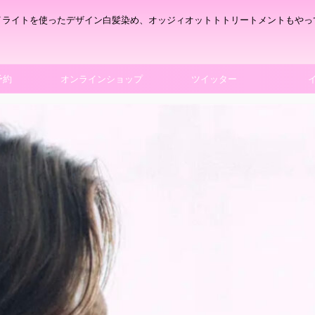
イライトを使ったデザイン白髪染め、オッジィオットトトリートメントもやっ
予約
オンラインショップ
ツイッター