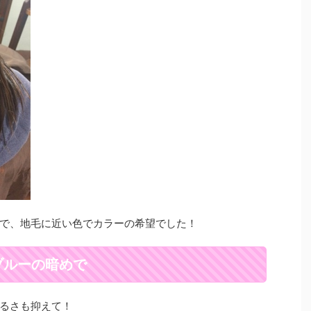
で、地毛に近い色でカラーの希望でした！
ブルーの暗めで
るさも抑えて！