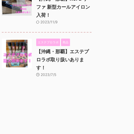
ファ 新型カールアイロン
入荷！
2023/11/9
エステプロラボ
商品
【沖縄・那覇】エステプ
ロラボ取り扱いありま
す！
2023/7/5