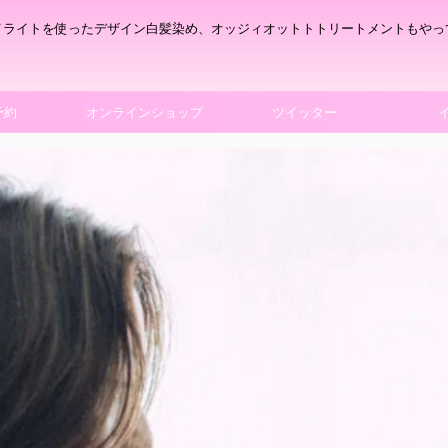
イライトを使ったデザイン白髪染め、オッジィオットトトリートメントもやっ
予約
オンラインショップ
ツイッター