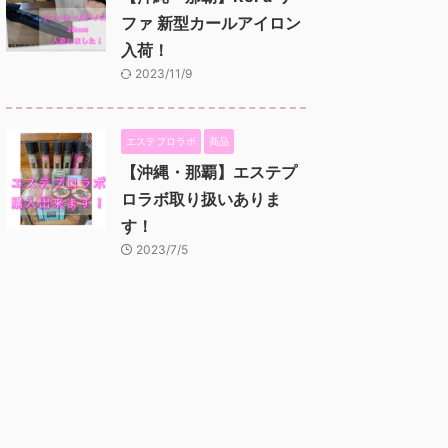
ファ 新型カールアイロン
入荷！
2023/11/9
エステプロラボ
商品
【沖縄・那覇】エステプ
ロラボ取り扱いありま
す！
2023/7/5