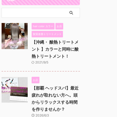
hair color カラー
お店
髪質改善トリートメント
【沖縄・ 酸熱トリートメ
ント 】カラーと同時に酸
熱トリートメント！
2021/9/5
お店
【那覇 ヘッドスパ】最近
疲れが取れない方へ。頭
からリラックスする時間
を作りませんか？
2026/6/3