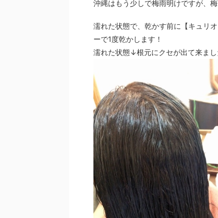
沖縄はもう少しで梅雨明けですが、梅
濡れた状態で、乾かす前に【キュリオ
ーで1度乾かします！
濡れた状態↓根元にクセが出て来まし