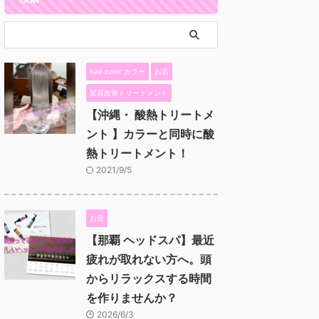
hair color カラー
お店
髪質改善トリートメント
【沖縄・ 酸熱トリートメ
ント 】カラーと同時に酸
熱トリートメント！
2021/9/5
お店
【那覇 ヘッドスパ】最近
疲れが取れない方へ。頭
からリラックスする時間
を作りませんか？
2026/6/3