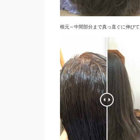
根元～中間部分まで真っ直ぐに伸びて