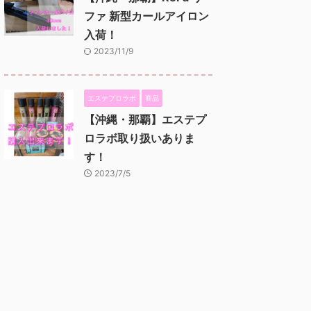
ファ 新型カールアイロン
入荷！
2023/11/9
エステプロラボ
商品
【沖縄・那覇】エステプ
ロラボ取り扱いありま
す！
2023/7/5