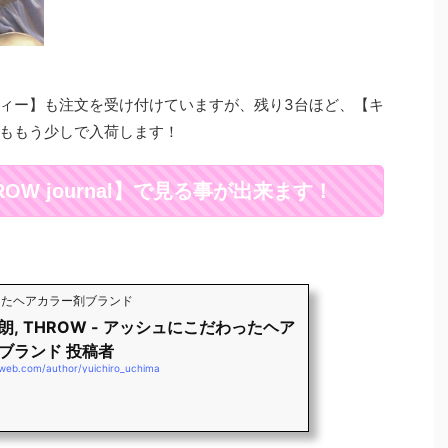
ィー】も注文を受け付けていますが、残り3台ほど、【キ
ももう少しで入荷します！
W journal】で見る事が出来ます！
わったヘアカラー剤ブランド
朗, THROW - アッシュにこだわったヘア
ブランド 投稿者
-web.com/author/yuichiro_uchima