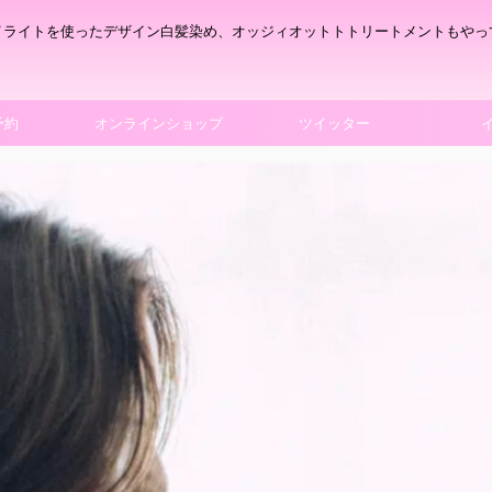
イライトを使ったデザイン白髪染め、オッジィオットトトリートメントもやっ
予約
オンラインショップ
ツイッター