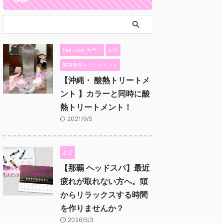
hair color カラー
お店
髪質改善トリートメント
【沖縄・ 酸熱トリートメ
ント 】カラーと同時に酸
熱トリートメント！
2021/9/5
お店
【那覇 ヘッドスパ】最近
疲れが取れない方へ。頭
からリラックスする時間
を作りませんか？
2026/6/3