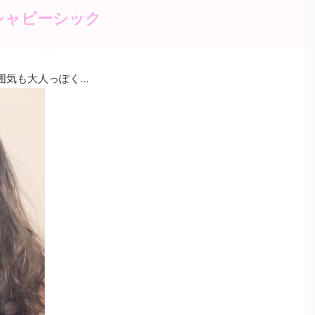
シャビーシック
囲気も大人っぽく…