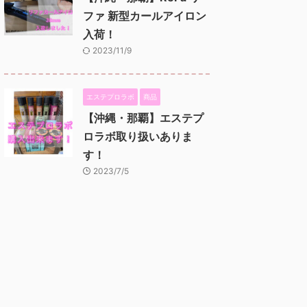
ファ 新型カールアイロン
入荷！
2023/11/9
エステプロラボ
商品
【沖縄・那覇】エステプ
ロラボ取り扱いありま
す！
2023/7/5