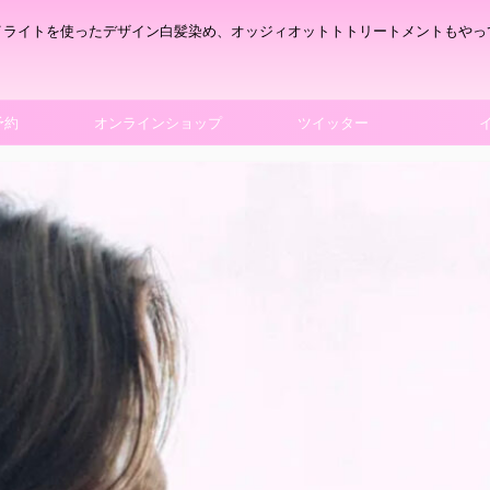
イライトを使ったデザイン白髪染め、オッジィオットトトリートメントもやっ
予約
オンラインショップ
ツイッター