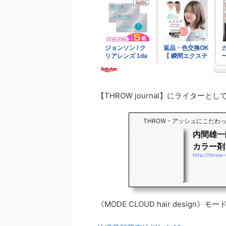
【THROW journal】にライター
THROW - アッシュにこだ
内間雄一
カラー剤
http://throw
《MODE CLOUD hair design