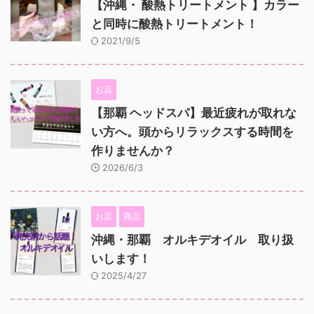
【沖縄・ 酸熱トリートメント 】カラー
と同時に酸熱トリートメント！
2021/9/5
お店
【那覇 ヘッドスパ】最近疲れが取れな
い方へ。頭からリラックスする時間を
作りませんか？
2026/6/3
お店
商品
沖縄・那覇 オルキデオイル 取り扱
いします！
2025/4/27