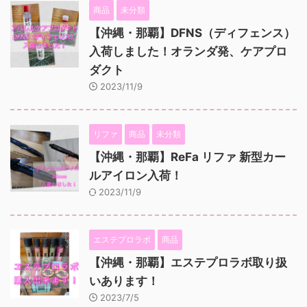
商品
未分類
【沖縄・那覇】DFNS（ディフェンス）
入荷しました！オランダ発、ケアプロ
ダクト
2023/11/9
リファ
商品
未分類
【沖縄・那覇】ReFa リファ 新型カー
ルアイロン入荷！
2023/11/9
エステプロラボ
商品
【沖縄・那覇】エステプロラボ取り扱
いあります！
2023/7/5