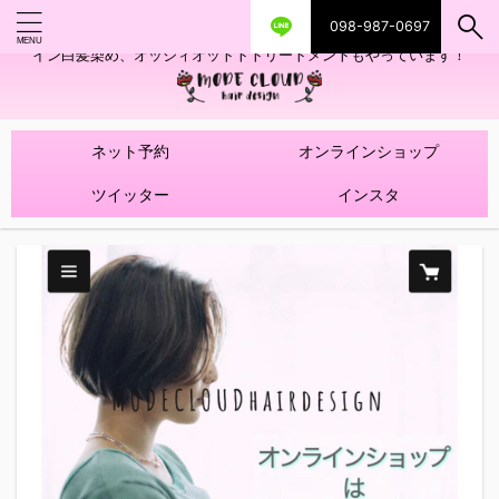
098-987-0697
艶ツヤヘアカラー！髪質改善トリートメントやハイライトを使ったデザ
イン白髪染め、オッジィオットトトリートメントもやっています！
ネット予約
オンラインショップ
ツイッター
インスタ