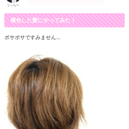
うっちー
褪色した髪にやってみた！
ボサボサですみません…