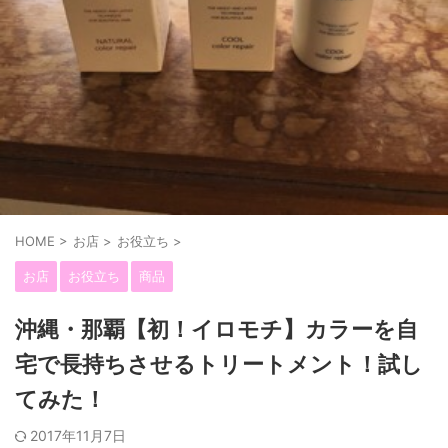
HOME
>
お店
>
お役立ち
>
お店
お役立ち
商品
沖縄・那覇【初！イロモチ】カラーを自
宅で長持ちさせるトリートメント！試し
てみた！
2017年11月7日