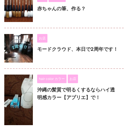
赤ちゃんの筆、作る？
お店
モードクラウド、本日で2周年です！
hair color カラー
お店
沖縄の髪質で明るくするならハイ透
明感カラー【アプリエ】で！