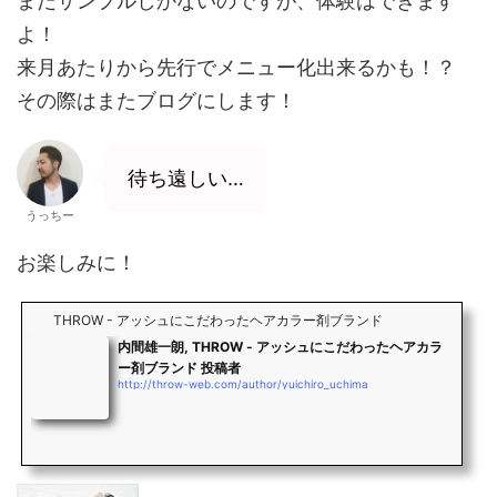
まだサンプルしかないのですが、体験はできます
よ！
来月あたりから先行でメニュー化出来るかも！？
その際はまたブログにします！
待ち遠しい…
うっちー
お楽しみに！
THROW - アッシュにこだわったヘアカラー剤ブランド
内間雄一朗, THROW - アッシュにこだわったヘアカラ
ー剤ブランド 投稿者
http://throw-web.com/author/yuichiro_uchima