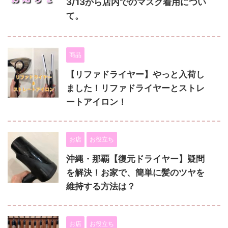
3/13から店内でのマスク着用につい
て。
商品
【リファドライヤー】やっと入荷し
ました！リファドライヤーとストレ
ートアイロン！
お店
お役立ち
沖縄・那覇【復元ドライヤー】疑問
を解決！お家で、簡単に髪のツヤを
維持する方法は？
お店
お役立ち