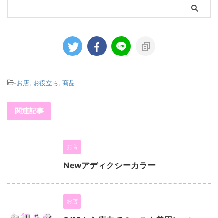
-
お店
,
お役立ち
,
商品
関連記事
お店
Newアディクシーカラー
お店