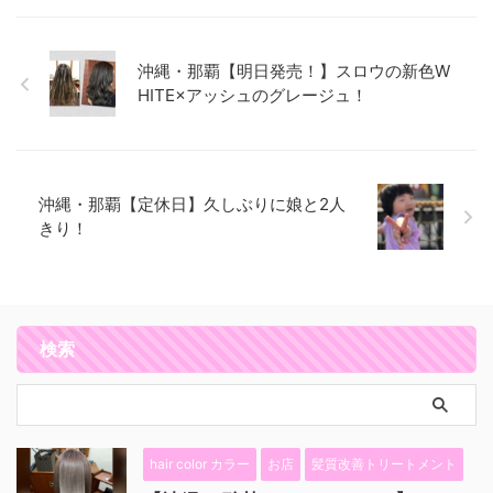
沖縄・那覇【明日発売！】スロウの新色W
HITE×アッシュのグレージュ！
沖縄・那覇【定休日】久しぶりに娘と2人
きり！
検索
hair color カラー
お店
髪質改善トリートメント