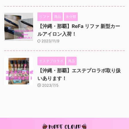
リファ
商品
未分類
【沖縄・那覇】ReFa リファ 新型カー
ルアイロン入荷！
2023/11/9
エステプロラボ
商品
【沖縄・那覇】エステプロラボ取り扱
いあります！
2023/7/5