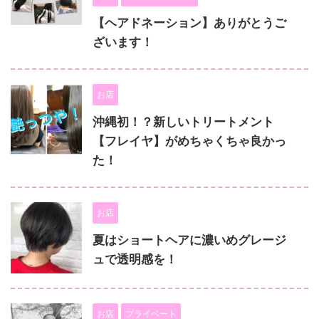
【ヘアドネーション】ありがとうご
ざいます！
お店
沖縄初！？新しいトリートメント
【フレイヤ】がめちゃくちゃ良かっ
た！
お店
夏はショートヘアに濃いめグレージ
ュで透明感を！
お店
プライベート