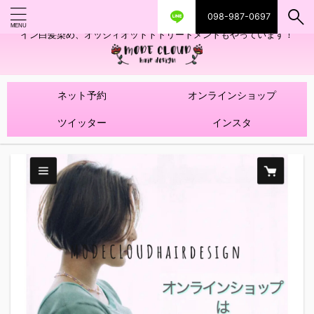
098-987-0697
艶ツヤヘアカラー！髪質改善トリートメントやハイライトを使ったデザ
イン白髪染め、オッジィオットトトリートメントもやっています！
ネット予約
オンラインショップ
ツイッター
インスタ