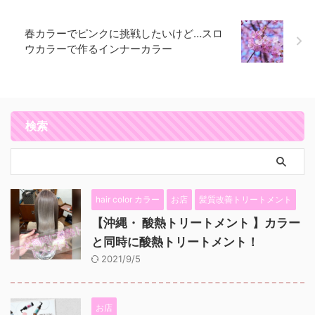
春カラーでピンクに挑戦したいけど…スロ
ウカラーで作るインナーカラー
検索
hair color カラー
お店
髪質改善トリートメント
【沖縄・ 酸熱トリートメント 】カラー
と同時に酸熱トリートメント！
2021/9/5
お店