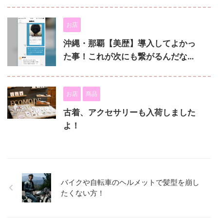
お店
沖縄・那覇【美歴】導入してよかっ
た事！これが次にも繋がるんだな…
お店
商品
古着、アクセサリーも入荷しました
よ！
バイクや自転車のヘルメットで髪型を崩し
たくない方！