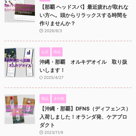
【那覇 ヘッドスパ】最近疲れが取れな
い方へ。頭からリラックスする時間を
作りませんか？
2026/6/3
お店
商品
沖縄・那覇 オルキデオイル 取り扱
いします！
2025/4/27
商品
未分類
【沖縄・那覇】DFNS（ディフェンス）
入荷しました！オランダ発、ケアプロ
ダクト
2023/11/9