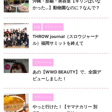
沖縄・那覇・美容室【キリンはいな
かった…】動物園なのに？なんで？
お店
プライベート
THROW journal（スロウジャーナ
ル）福岡サミットを終えて
プライベート
あの【WWD BEAUTY】で、全国デ
ビューしました！
プライベート
やっと行けた！【ヤマナカリー 別