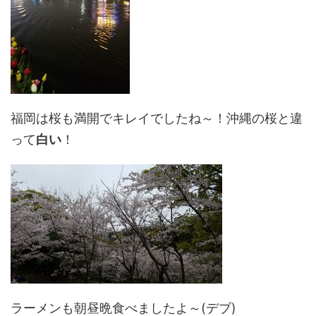
福岡は桜も満開でキレイでしたね～！沖縄の桜と違
って
白い
！
ラーメンも朝昼晩食べましたよ～(デブ)