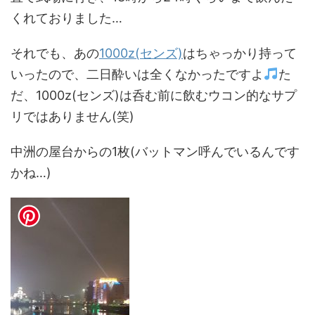
くれておりました…
それでも、あの
1000z(センズ)
はちゃっかり持って
いったので、二日酔いは全くなかったですよ
た
だ、1000z(センズ)は呑む前に飲むウコン的なサプ
リではありません(笑)
中洲の屋台からの1枚(バットマン呼んでいるんです
かね…)