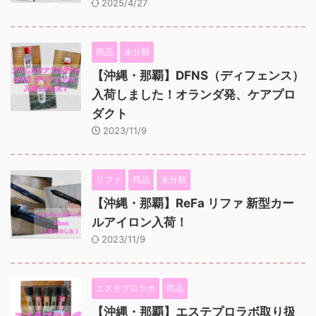
2025/4/27
商品
未分類
【沖縄・那覇】DFNS（ディフェンス）
入荷しました！オランダ発、ケアプロ
ダクト
2023/11/9
リファ
商品
未分類
【沖縄・那覇】ReFa リファ 新型カー
ルアイロン入荷！
2023/11/9
エステプロラボ
商品
【沖縄・那覇】エステプロラボ取り扱