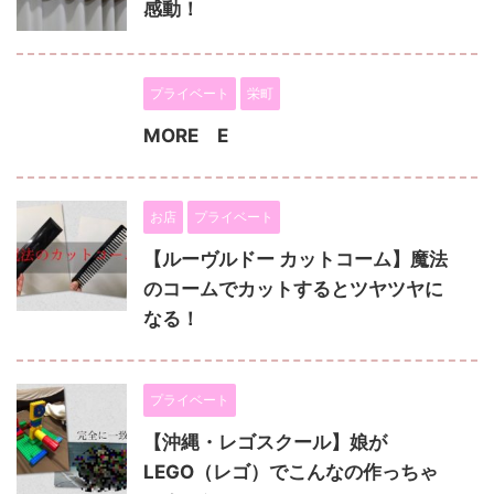
感動！
プライベート
栄町
MORE E
お店
プライベート
【ルーヴルドー カットコーム】魔法
のコームでカットするとツヤツヤに
なる！
プライベート
【沖縄・レゴスクール】娘が
LEGO（レゴ）でこんなの作っちゃ