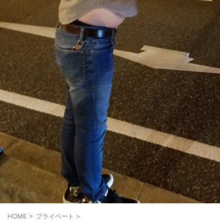
HOME
>
プライベート
>