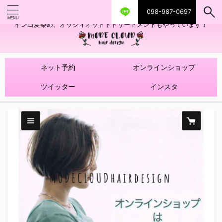
098-987-0697
艶ツヤヘアカラー！髪質改善トリートメントやハイライトを使ったデザ
イン白髪染め、オッジィオットトトリートメントもやっています！
ネット予約
オンラインショップ
ツイッター
インスタ