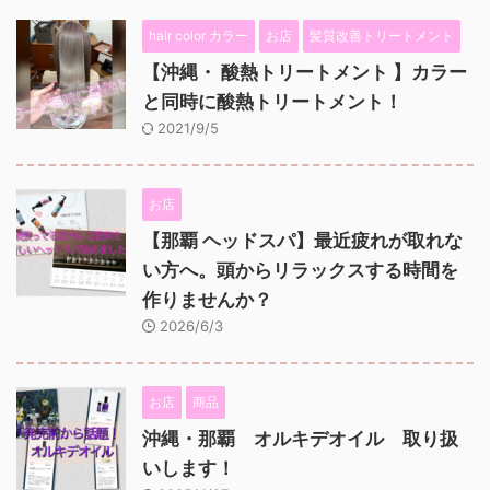
hair color カラー
お店
髪質改善トリートメント
【沖縄・ 酸熱トリートメント 】カラー
と同時に酸熱トリートメント！
2021/9/5
お店
【那覇 ヘッドスパ】最近疲れが取れな
い方へ。頭からリラックスする時間を
作りませんか？
2026/6/3
お店
商品
沖縄・那覇 オルキデオイル 取り扱
いします！