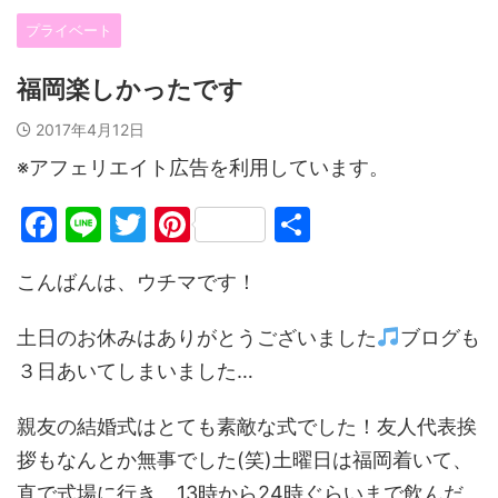
プライベート
福岡楽しかったです
2017年4月12日
※アフェリエイト広告を利用しています。
F
Li
T
Pi
共
a
n
w
nt
有
こんばんは、ウチマです！
c
e
itt
er
e
er
e
土日のお休みはありがとうございました
ブログも
b
st
３日あいてしまいました…
o
親友の結婚式はとても素敵な式でした！友人代表挨
o
拶もなんとか無事でした(笑)土曜日は福岡着いて、
k
直で式場に行き、13時から24時ぐらいまで飲んだ