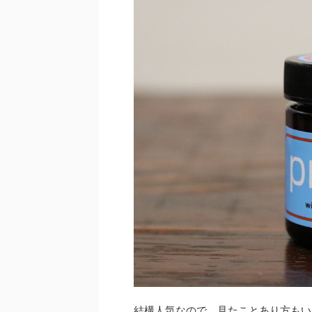
k
結構人気なので、見たことあり方もい