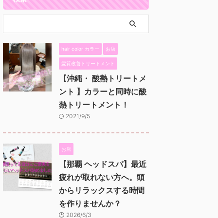
hair color カラー
お店
髪質改善トリートメント
【沖縄・ 酸熱トリートメ
ント 】カラーと同時に酸
熱トリートメント！
2021/9/5
お店
【那覇 ヘッドスパ】最近
疲れが取れない方へ。頭
からリラックスする時間
を作りませんか？
2026/6/3