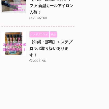
ファ 新型カールアイロン
入荷！
2023/11/9
エステプロラボ
商品
【沖縄・那覇】エステプ
ロラボ取り扱いありま
す！
2023/7/5