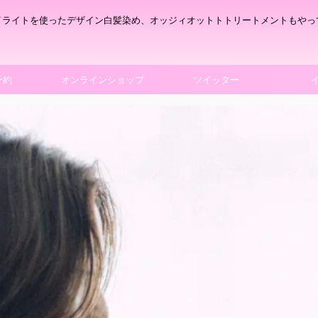
イライトを使ったデザイン白髪染め、オッジィオットトトリートメントもやっ
予約
オンラインショップ
ツイッター