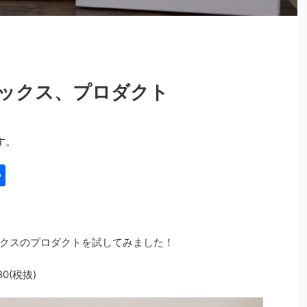
ックス、プロダクト
す。
共
有
クスのプロダクトを試してみました！
80(税抜)