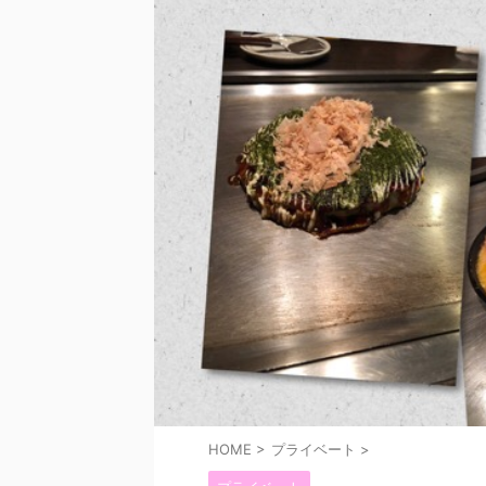
HOME
>
プライベート
>