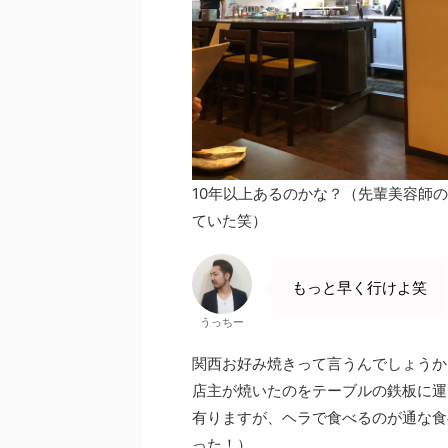
10年以上あるのかな？（先輩美容師
ていた笑）
もっと早く行けよ笑
うっちー
関西お好み焼きって言うんでしょうか
店主が焼いたのをテーブルの鉄板に運
有りますが、ヘラで食べるのが通な食
った！）