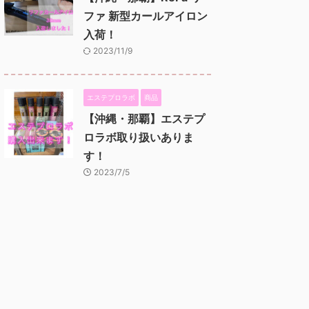
ファ 新型カールアイロン
入荷！
2023/11/9
エステプロラボ
商品
【沖縄・那覇】エステプ
ロラボ取り扱いありま
す！
2023/7/5