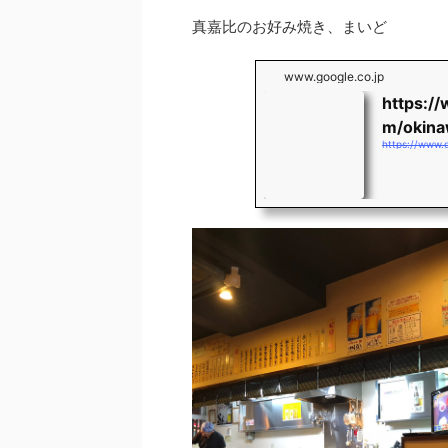
真嘉比のお好み焼き、まいど
www.google.co.jp
https:/
m/okina