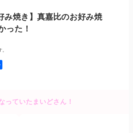
好み焼き】真嘉比のお好み焼
かった！
す。
共
有
なっていたまいどさん！