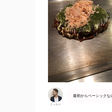
最初からベーシックな
うっちー