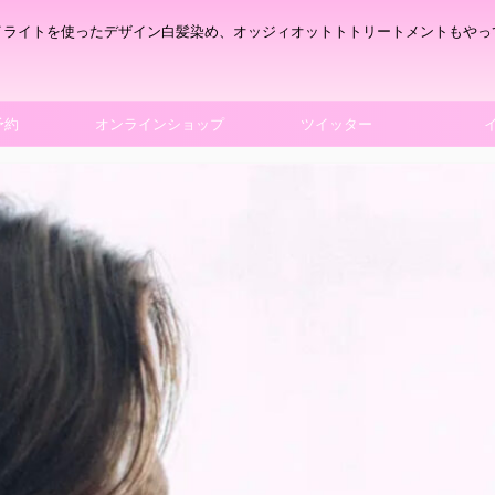
イライトを使ったデザイン白髪染め、オッジィオットトトリートメントもやっ
予約
オンラインショップ
ツイッター