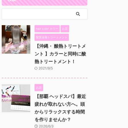
hair color カラー
お店
髪質改善トリートメント
【沖縄・ 酸熱トリートメ
ント 】カラーと同時に酸
熱トリートメント！
2021/9/5
お店
【那覇 ヘッドスパ】最近
疲れが取れない方へ。頭
からリラックスする時間
を作りませんか？
2026/6/3