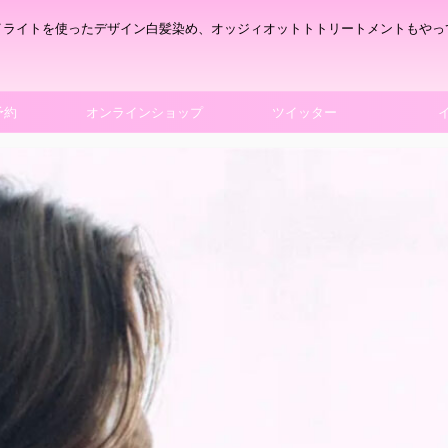
イライトを使ったデザイン白髪染め、オッジィオットトトリートメントもやっ
予約
オンラインショップ
ツイッター