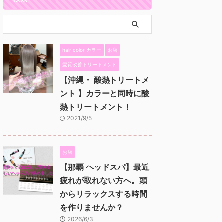
hair color カラー
お店
髪質改善トリートメント
【沖縄・ 酸熱トリートメ
ント 】カラーと同時に酸
熱トリートメント！
2021/9/5
お店
【那覇 ヘッドスパ】最近
疲れが取れない方へ。頭
からリラックスする時間
を作りませんか？
2026/6/3