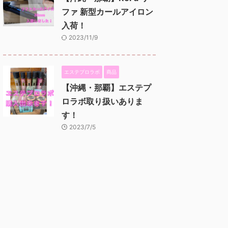
ファ 新型カールアイロン
入荷！
2023/11/9
エステプロラボ
商品
【沖縄・那覇】エステプ
ロラボ取り扱いありま
す！
2023/7/5