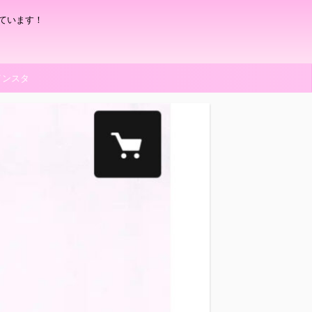
ています！
インスタ