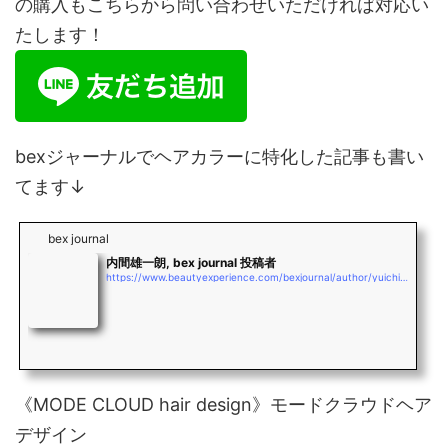
の購入もこちらから問い合わせいただければ対応い
たします！
bexジャーナルでヘアカラーに特化した記事も書い
てます↓
bex journal
内間雄一朗, bex journal 投稿者
https://www.beautyexperience.com/bexjournal/author/yuichiro_uchima
《MODE CLOUD hair design》モードクラウドヘア
デザイン