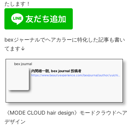
たします！
bexジャーナルでヘアカラーに特化した記事も書い
てます↓
bex journal
内間雄一朗, bex journal 投稿者
https://www.beautyexperience.com/bexjournal/author/yuichiro_uchima
《MODE CLOUD hair design》モードクラウドヘア
デザイン