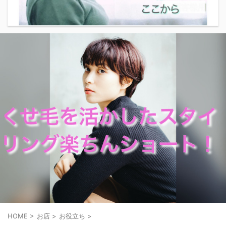
HOME
>
お店
>
お役立ち
>