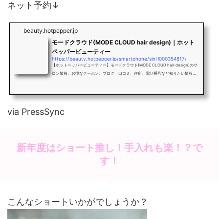
ネット予約↓
beauty.hotpepper.jp
モードクラウド(MODE CLOUD hair design)｜ホット
ペッパービューティー
https://beauty.hotpepper.jp/smartphone/slnH000354817/
【ホットペッパービューティー】モードクラウド(MODE CLOUD hair design)のサ
ロン情報。お得なクーポン、ブログ、口コミ、住所、電話番号など知りたい情報満
載です。
via PressSync
新年度はショート推し！手入れも楽！？で
す！
こんなショートいかがでしょうか？