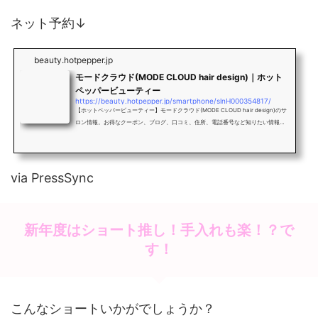
ネット予約↓
beauty.hotpepper.jp
モードクラウド(MODE CLOUD hair design)｜ホット
ペッパービューティー
https://beauty.hotpepper.jp/smartphone/slnH000354817/
【ホットペッパービューティー】モードクラウド(MODE CLOUD hair design)のサ
ロン情報。お得なクーポン、ブログ、口コミ、住所、電話番号など知りたい情報満
載です。
via PressSync
新年度はショート推し！手入れも楽！？で
す！
こんなショートいかがでしょうか？