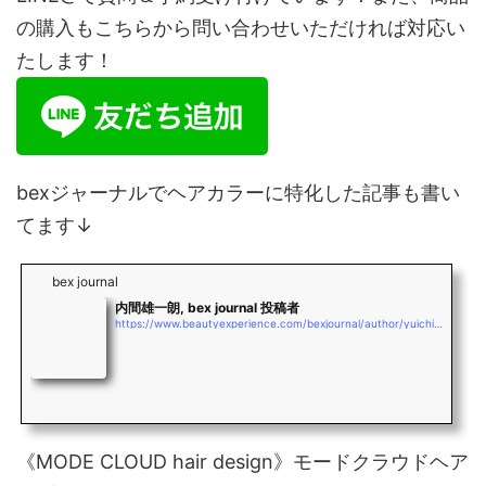
の購入もこちらから問い合わせいただければ対応い
たします！
bexジャーナルでヘアカラーに特化した記事も書い
てます↓
bex journal
内間雄一朗, bex journal 投稿者
https://www.beautyexperience.com/bexjournal/author/yuichiro_uchima
《MODE CLOUD hair design》モードクラウドヘア