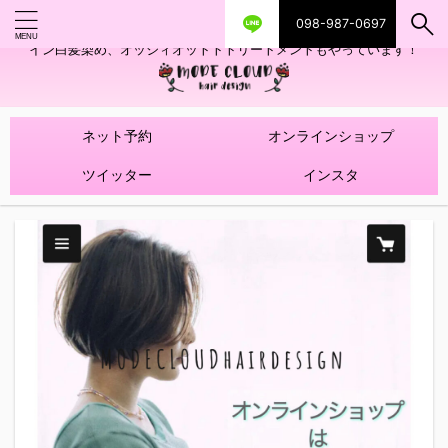
098-987-0697
艶ツヤヘアカラー！髪質改善トリートメントやハイライトを使ったデザ
イン白髪染め、オッジィオットトトリートメントもやっています！
ネット予約
オンラインショップ
ツイッター
インスタ