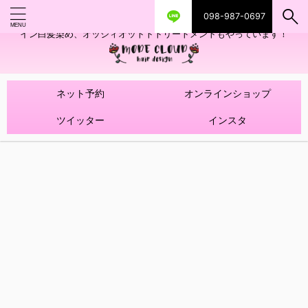
098-987-0697
艶ツヤヘアカラー！髪質改善トリートメントやハイライトを使ったデザ
イン白髪染め、オッジィオットトトリートメントもやっています！
ネット予約
オンラインショップ
ツイッター
インスタ