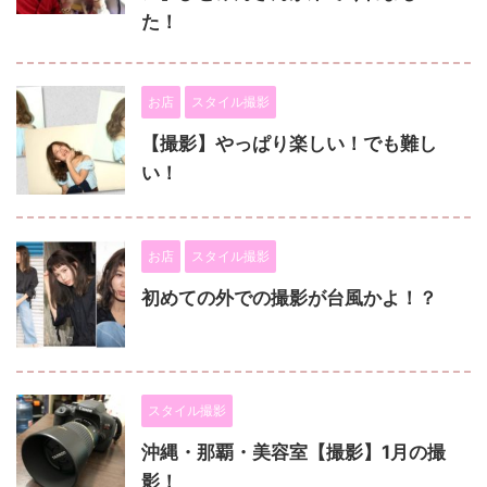
た！
お店
スタイル撮影
【撮影】やっぱり楽しい！でも難し
い！
お店
スタイル撮影
初めての外での撮影が台風かよ！？
スタイル撮影
沖縄・那覇・美容室【撮影】1月の撮
影！