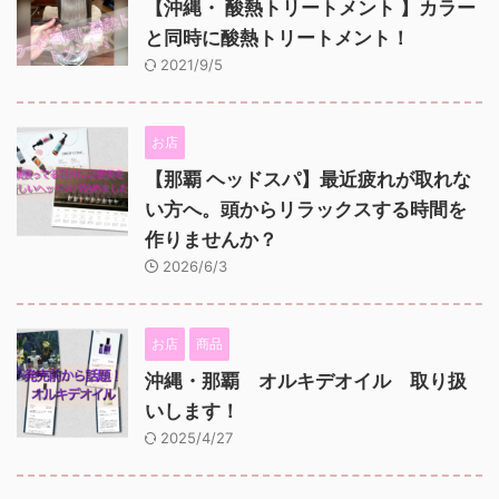
【沖縄・ 酸熱トリートメント 】カラー
と同時に酸熱トリートメント！
2021/9/5
お店
【那覇 ヘッドスパ】最近疲れが取れな
い方へ。頭からリラックスする時間を
作りませんか？
2026/6/3
お店
商品
沖縄・那覇 オルキデオイル 取り扱
いします！
2025/4/27