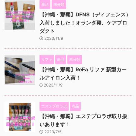
商品
未分類
【沖縄・那覇】DFNS（ディフェンス）
入荷しました！オランダ発、ケアプロ
ダクト
2023/11/9
リファ
商品
未分類
【沖縄・那覇】ReFa リファ 新型カー
ルアイロン入荷！
2023/11/9
エステプロラボ
商品
【沖縄・那覇】エステプロラボ取り扱
いあります！
2023/7/5