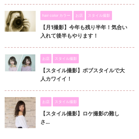
hair color カラー
お店
スタイル撮影
【月1撮影】今年も残り半年！気合い
入れて後半もやります！
お店
スタイル撮影
【スタイル撮影】ボブスタイルで大
人カワイイ！
お店
スタイル撮影
【スタイル撮影】ロケ撮影の難し
さ…