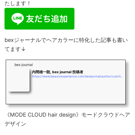
たします！
bexジャーナルでヘアカラーに特化した記事も書い
てます↓
bex journal
内間雄一朗, bex journal 投稿者
https://www.beautyexperience.com/bexjournal/author/yuichiro_uchima
《MODE CLOUD hair design》モードクラウドヘア
デザイン