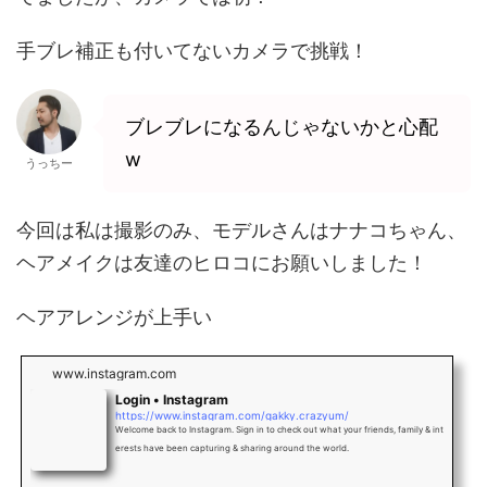
手ブレ補正も付いてないカメラで挑戦！
ブレブレになるんじゃないかと心配
w
うっちー
今回は私は撮影のみ、モデルさんはナナコちゃん、
ヘアメイクは友達のヒロコにお願いしました！
ヘアアレンジが上手い
www.instagram.com
Login • Instagram
https://www.instagram.com/gakky.crazyum/
Welcome back to Instagram. Sign in to check out what your friends, family & int
erests have been capturing & sharing around the world.