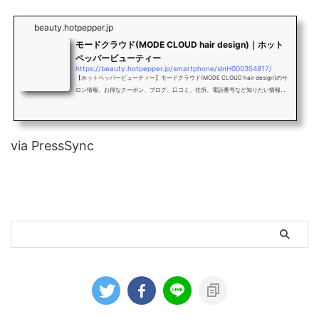
beauty.hotpepper.jp
モードクラウド(MODE CLOUD hair design)｜ホット
ペッパービューティー
https://beauty.hotpepper.jp/smartphone/slnH000354817/
【ホットペッパービューティー】モードクラウド(MODE CLOUD hair design)のサ
ロン情報。お得なクーポン、ブログ、口コミ、住所、電話番号など知りたい情報満
載です。
via PressSync