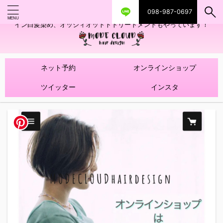
098-987-0697
艶ツヤヘアカラー！髪質改善トリートメントやハイライトを使ったデザ
イン白髪染め、オッジィオットトトリートメントもやっています！
ネット予約
オンラインショップ
ツイッター
インスタ