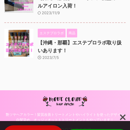
ルアイロン入荷！
2023/11/9
エステプロラボ
商品
【沖縄・那覇】エステプロラボ取り扱
いあります！
2023/7/5
艶ツヤヘアカラー！髪質改善トリートメントやハイライトを使ったデザイン
白髪染め、オッジィオットトトリートメントもやっています！