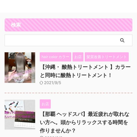
検索
hair color カラー
お店
髪質改善トリートメント
【沖縄・ 酸熱トリートメント 】カラー
と同時に酸熱トリートメント！
2021/9/5
お店
【那覇 ヘッドスパ】最近疲れが取れな
い方へ。頭からリラックスする時間を
作りませんか？