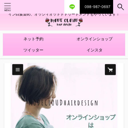
098-987-0697
艶ツヤヘアカラー！髪質改善トリートメントやハイライトを使ったデザ
イン白髪染め、オッジィオットトトリートメントもやっています！
ネット予約
オンラインショップ
ツイッター
インスタ