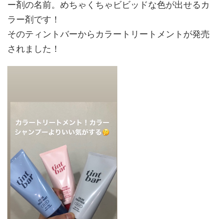
k
ー剤の名前。めちゃくちゃビビッドな色が出せるカ
ラー剤です！
そのティントバーからカラートリートメントが発売
されました！