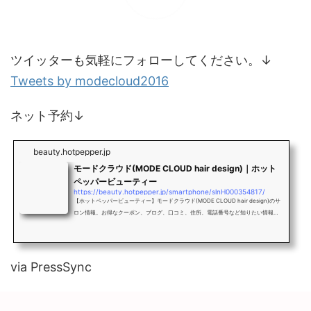
ツイッターも気軽にフォローしてください。↓
Tweets by modecloud2016
ネット予約↓
beauty.hotpepper.jp
モードクラウド(MODE CLOUD hair design)｜ホット
ペッパービューティー
https://beauty.hotpepper.jp/smartphone/slnH000354817/
【ホットペッパービューティー】モードクラウド(MODE CLOUD hair design)のサ
ロン情報。お得なクーポン、ブログ、口コミ、住所、電話番号など知りたい情報満
載です。
via PressSync