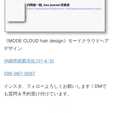
内間雄一朗, bex journal 投稿者
https://www.beautyexperience.com/bexjournal/author/yuichiro_uchima
《MODE CLOUD hair design》モードクラウドヘア
デザイン
沖縄県那覇市松川1-4-10
098-987-0697
インスタ、フォローよろしくお願いします！DMで
も質問＆予約受け付けています。