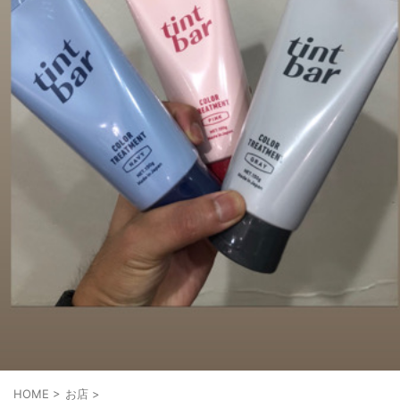
HOME
>
お店
>