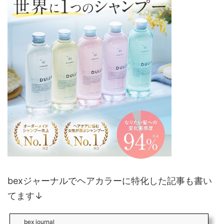
bexジャーナルでヘアカラーに特化した記事も書い
てます↓
bex journal