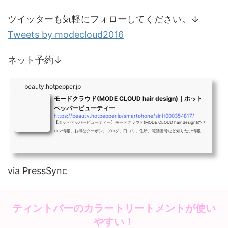
ツイッターも気軽にフォローしてください。↓
Tweets by modecloud2016
ネット予約↓
beauty.hotpepper.jp
モードクラウド(MODE CLOUD hair design)｜ホット
ペッパービューティー
https://beauty.hotpepper.jp/smartphone/slnH000354817/
【ホットペッパービューティー】モードクラウド(MODE CLOUD hair design)のサ
ロン情報。お得なクーポン、ブログ、口コミ、住所、電話番号など知りたい情報満
載です。
via PressSync
ティントバーのカラートリートメントが使い
やすい！