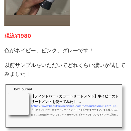
税込¥1980
色がネイビー、ピンク、グレーです！
以前サンプルをいただいてどれくらい濃いか試して
みました！
bex journal
【ティントバー・カラートリートメント】ネイビーのト
リートメントを使ってみた！ ...
https://www.beautyexperience.com/bexjournal/hair-care/73734
『【ティントバー・カラートリートメント】ネイビーのトリートメントを使ってみ
た！ 』記事紹介ページです。ヘアカラーレシピやヘアアレンジなどヘアーに関連し
た毎日役立つ美容情報を、美容院・美容室・ヘアサロンのスタイリストがお届けす
るWEBマガジン「bex journal 」