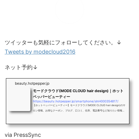
ツイッターも気軽にフォローしてください。↓
Tweets by modecloud2016
ネット予約↓
beauty.hotpepper.jp
モードクラウド(MODE CLOUD hair design)｜ホット
ペッパービューティー
https://beauty.hotpepper.jp/smartphone/slnH000354817/
【ホットペッパービューティー】モードクラウド(MODE CLOUD hair design)のサ
ロン情報。お得なクーポン、ブログ、口コミ、住所、電話番号など知りたい情報満
載です。
via PressSync