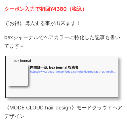
クーポン入力で初回¥4380（税込）
でお得に購入する事が出来ます！
bexジャーナルでヘアカラーに特化した記事も書い
てます↓
bex journal
内間雄一朗, bex journal 投稿者
https://www.beautyexperience.com/bexjournal/author/yuichiro_uchima
《MODE CLOUD hair design》モードクラウドヘア
デザイン