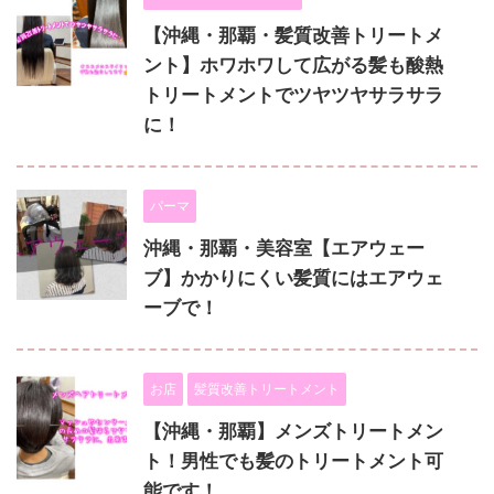
【沖縄・那覇・髪質改善トリートメ
ント】ホワホワして広がる髪も酸熱
トリートメントでツヤツヤサラサラ
に！
パーマ
沖縄・那覇・美容室【エアウェー
ブ】かかりにくい髪質にはエアウェ
ーブで！
お店
髪質改善トリートメント
【沖縄・那覇】メンズトリートメン
ト！男性でも髪のトリートメント可
能です！