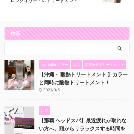
ロンクオリティのトリートメント！
検索
hair color カラー
お店
髪質改善トリートメント
【沖縄・ 酸熱トリートメント 】カラー
と同時に酸熱トリートメント！
2021/9/5
お店
【那覇 ヘッドスパ】最近疲れが取れな
い方へ。頭からリラックスする時間を