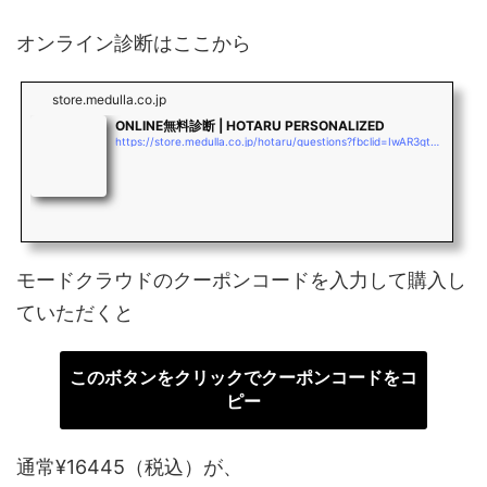
オンライン診断はここから
store.medulla.co.jp
ONLINE無料診断 | HOTARU PERSONALIZED
https://store.medulla.co.jp/hotaru/questions?fbclid=IwAR3gtD363DlS2b10EtpVY1iicodaD3rqYmEXutncLouJo4bJsKXNMDFoc_M
モードクラウドのクーポンコードを入力して購入し
ていただくと
このボタンをクリックでクーポンコードをコ
ピー
通常¥16445（税込）が、