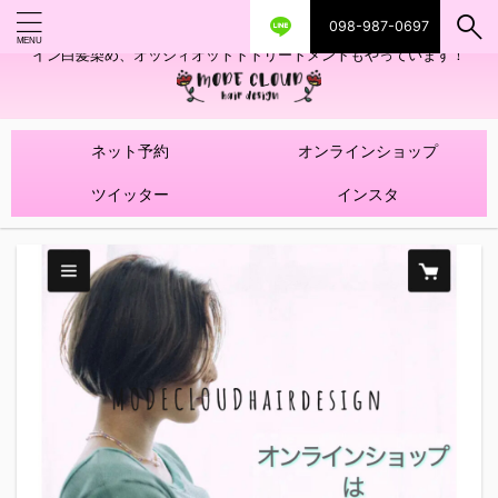
098-987-0697
艶ツヤヘアカラー！髪質改善トリートメントやハイライトを使ったデザ
イン白髪染め、オッジィオットトトリートメントもやっています！
ネット予約
オンラインショップ
ツイッター
インスタ