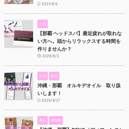
2021/9/5
お店
【那覇 ヘッドスパ】最近疲れが取れな
い方へ。頭からリラックスする時間を
作りませんか？
2026/6/3
お店
商品
沖縄・那覇 オルキデオイル 取り扱
いします！
2025/4/27
商品
未分類