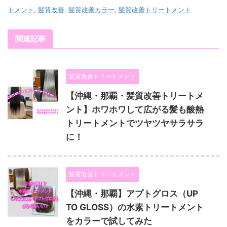
トメント
,
髪質改善
,
髪質改善カラー
,
髪質改善トリートメント
関連記事
髪質改善トリートメント
【沖縄・那覇・髪質改善トリートメ
ント】ホワホワして広がる髪も酸熱
トリートメントでツヤツヤサラサラ
に！
髪質改善トリートメント
【沖縄・那覇】アプトグロス（UP
TO GLOSS）の水素トリートメント
をカラーで試してみた