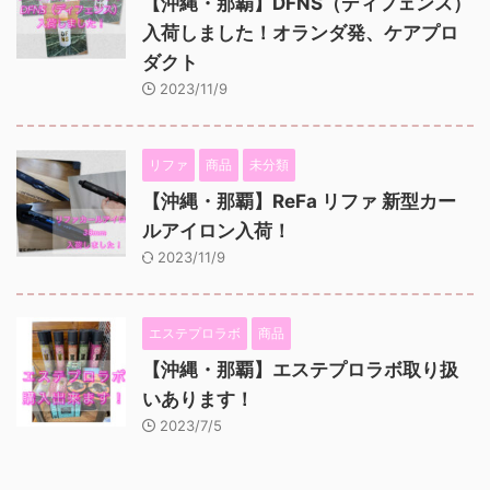
【沖縄・那覇】DFNS（ディフェンス）
入荷しました！オランダ発、ケアプロ
ダクト
2023/11/9
リファ
商品
未分類
【沖縄・那覇】ReFa リファ 新型カー
ルアイロン入荷！
2023/11/9
エステプロラボ
商品
【沖縄・那覇】エステプロラボ取り扱
いあります！
2023/7/5