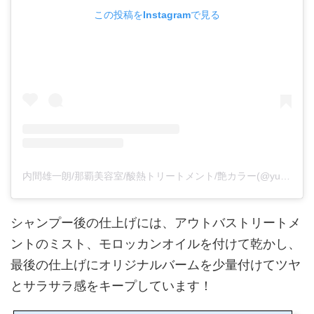
この投稿をInstagramで見る
内間雄一朗/那覇美容室/酸熱トリートメント/艶カラー(@yuichiro_uchima)がシェアした投稿
シャンプー後の仕上げには、アウトバストリートメ
ントのミスト、モロッカンオイルを付けて乾かし、
最後の仕上げにオリジナルバームを少量付けてツヤ
とサラサラ感をキープしています！