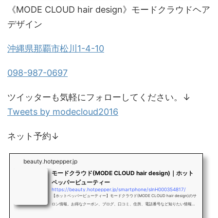
《MODE CLOUD hair design》モードクラウドヘア
デザイン
沖縄県那覇市松川1-4-10
098-987-0697
ツイッターも気軽にフォローしてください。↓
Tweets by modecloud2016
ネット予約↓
beauty.hotpepper.jp
モードクラウド(MODE CLOUD hair design)｜ホット
ペッパービューティー
https://beauty.hotpepper.jp/smartphone/slnH000354817/
【ホットペッパービューティー】モードクラウド(MODE CLOUD hair design)のサ
ロン情報。お得なクーポン、ブログ、口コミ、住所、電話番号など知りたい情報満
載です。