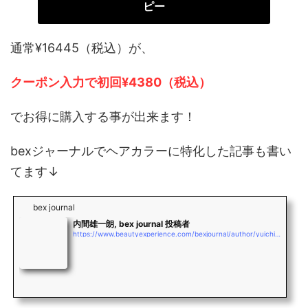
ピー
通常¥16445（税込）が、
クーポン入力で初回¥4380（税込）
でお得に購入する事が出来ます！
bexジャーナルでヘアカラーに特化した記事も書い
てます↓
bex journal
内間雄一朗, bex journal 投稿者
https://www.beautyexperience.com/bexjournal/author/yuichiro_uchima