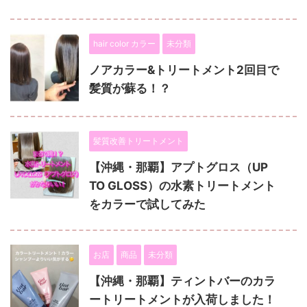
hair color カラー
未分類
ノアカラー&トリートメント2回目で
髪質が蘇る！？
髪質改善トリートメント
【沖縄・那覇】アプトグロス（UP
TO GLOSS）の水素トリートメント
をカラーで試してみた
お店
商品
未分類
【沖縄・那覇】ティントバーのカラ
ートリートメントが入荷しました！