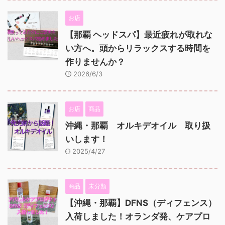
お店
【那覇 ヘッドスパ】最近疲れが取れな
い方へ。頭からリラックスする時間を
作りませんか？
2026/6/3
お店
商品
沖縄・那覇 オルキデオイル 取り扱
いします！
2025/4/27
商品
未分類
【沖縄・那覇】DFNS（ディフェンス）
入荷しました！オランダ発、ケアプロ