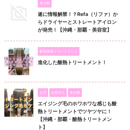
未分類
遂に情報解禁！？Refa（リファ）か
らドライヤーとストレートアイロン
が発売！【沖縄・那覇・美容室】
髪質改善トリートメント
進化した酸熱トリートメント！
お店
お役立ち
未分類
エイジング毛のホワホワな感じも酸
熱トリートメントでツヤツヤに！
【沖縄・那覇・酸熱トリートメン
ト】