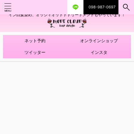
098-987-0697
艶ツヤヘアカラー！髪質改善トリートメントやハイライトを使ったデザ
イン白髪染め、オッジィオットトトリートメントもやっています！
ネット予約
オンラインショップ
ツイッター
インスタ