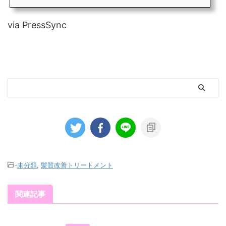
via PressSync
-
未分類
,
髪質改善トリートメント
関連記事