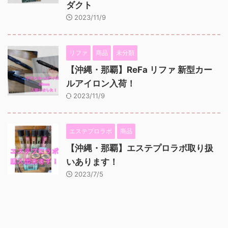
ダクト
2023/11/9
リファ
商品
未分類
【沖縄・那覇】ReFa リファ 新型カー
ルアイロン入荷！
2023/11/9
エステプロラボ
商品
【沖縄・那覇】エステプロラボ取り扱
いあります！
2023/7/5