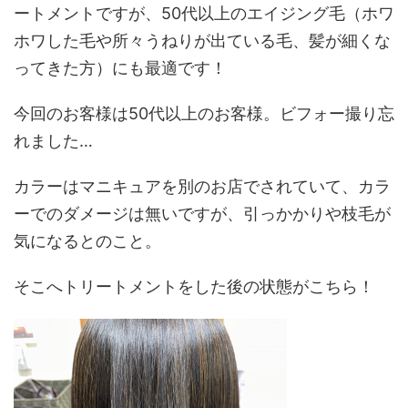
k
ートメントですが、50代以上のエイジング毛（ホワ
ホワした毛や所々うねりが出ている毛、髪が細くな
ってきた方）にも最適です！
今回のお客様は50代以上のお客様。ビフォー撮り忘
れました…
カラーはマニキュアを別のお店でされていて、カラ
ーでのダメージは無いですが、引っかかりや枝毛が
気になるとのこと。
そこへトリートメントをした後の状態がこちら！