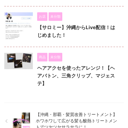
お店
未分類
【サロミー】沖縄からLive配信！は
じめました！
商品
未分類
ヘアアクセを使ったアレンジ！【ヘ
アバトン、三角クリップ、マジェス
テ】
【沖縄・那覇・髪質改善トリートメント】
ホワホワして広がる髪も酸熱トリートメン
トでツヤツヤサラサラに！