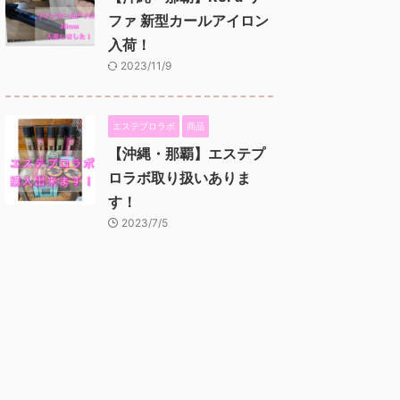
ファ 新型カールアイロン
入荷！
2023/11/9
エステプロラボ
商品
【沖縄・那覇】エステプ
ロラボ取り扱いありま
す！
2023/7/5