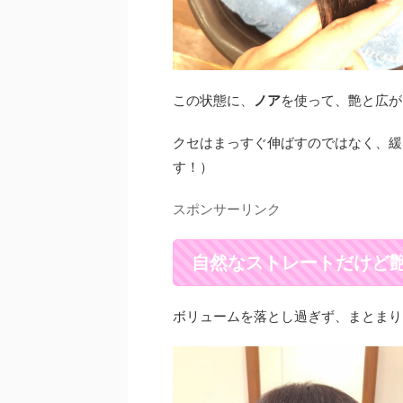
この状態に、
ノア
を使って、艶と広が
クセはまっすぐ伸ばすのではなく、緩
す！）
スポンサーリンク
自然なストレートだけど
ボリュームを落とし過ぎず、まとまり