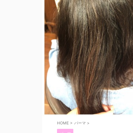
HOME
>
パーマ
>