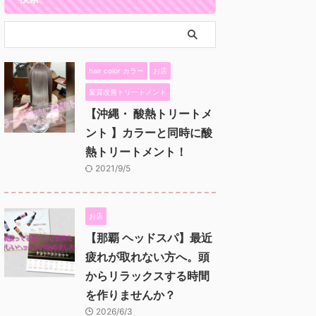
hair color カラー
お店
髪質改善トリートメント
【沖縄・ 酸熱トリートメ
ント 】カラーと同時に酸
熱トリートメント！
2021/9/5
お店
【那覇 ヘッドスパ】最近
疲れが取れない方へ。頭
からリラックスする時間
を作りませんか？
2026/6/3