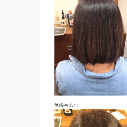
艶感やばい！