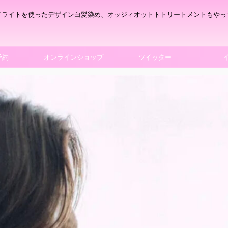
イライトを使ったデザイン白髪染め、オッジィオットトトリートメントもやっ
予約
オンラインショップ
ツイッター