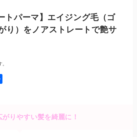
ートパーマ】エイジング毛（ゴ
がり）をノアストレートで艶サ
す。
共
有
広がりやすい髪を綺麗に！