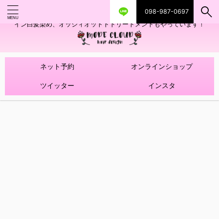
098-987-0697
艶ツヤヘアカラー！髪質改善トリートメントやハイライトを使ったデザ
イン白髪染め、オッジィオットトトリートメントもやっています！
ネット予約
オンラインショップ
ツイッター
インスタ