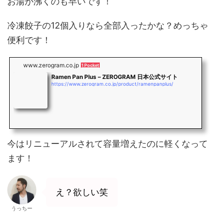
お湯が沸くのも早いです！
冷凍餃子の12個入りなら全部入ったかな？めっちゃ
便利です！
www.zerogram.co.jp
1 Pocket
Ramen Pan Plus – ZEROGRAM 日本公式サイト
https://www.zerogram.co.jp/product/ramenpanplus/
今はリニューアルされて容量増えたのに軽くなって
ます！
え？欲しい笑
うっちー