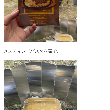
メスティンでパスタを茹で、