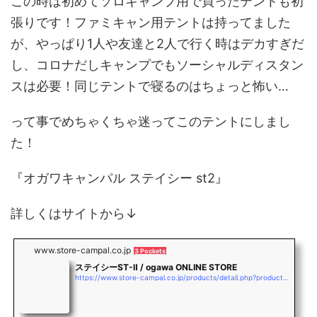
この時は初めてソロキャンプ用で買ったテントも初
張りです！ファミキャン用テントは持ってました
が、やっぱり1人や友達と2人で行く時はデカすぎだ
し、コロナだしキャンプでもソーシャルディスタン
スは必要！同じテントで寝るのはちょっと怖い…
って事でめちゃくちゃ迷ってこのテントにしまし
た！
『オガワキャンパル ステイシー st2』
詳しくはサイトから↓
www.store-campal.co.jp
3 Pockets
ステイシーST-Ⅱ / ogawa ONLINE STORE
https://www.store-campal.co.jp/products/detail.php?product_id=4389