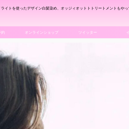
イライトを使ったデザイン白髪染め、オッジィオットトトリートメントもやっ
予約
オンラインショップ
ツイッター