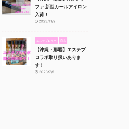
ファ 新型カールアイロン
入荷！
2023/11/9
エステプロラボ
商品
【沖縄・那覇】エステプ
ロラボ取り扱いありま
す！
2023/7/5