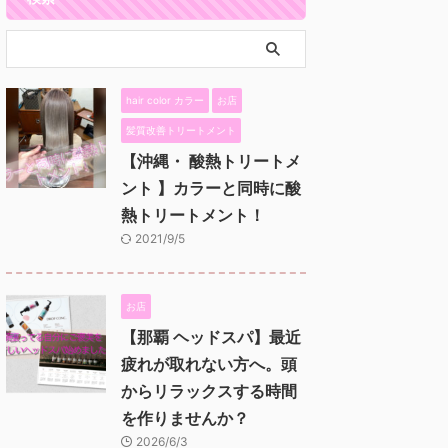
hair color カラー
お店
髪質改善トリートメント
【沖縄・ 酸熱トリートメ
ント 】カラーと同時に酸
熱トリートメント！
2021/9/5
お店
【那覇 ヘッドスパ】最近
疲れが取れない方へ。頭
からリラックスする時間
を作りませんか？
2026/6/3