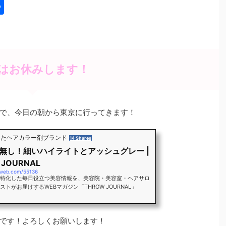
共
有
はお休みします！
で、今日の朝から東京に行ってきます！
わったヘアカラー剤ブランド
14 Shares
無し！細いハイライトとアッシュグレー |
 JOURNAL
-web.com/55136
特化した毎日役立つ美容情報を、美容院・美容室・ヘアサロ
トがお届けするWEBマガジン「THROW JOURNAL」
です！よろしくお願いします！