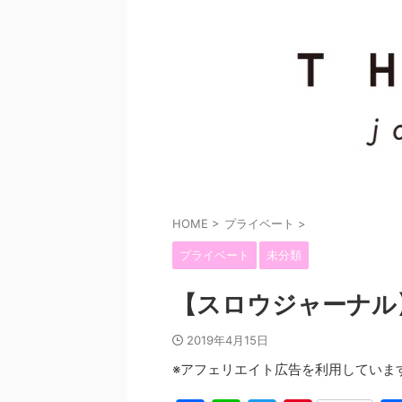
HOME
>
プライベート
>
プライベート
未分類
【スロウジャーナル
2019年4月15日
※アフェリエイト広告を利用していま