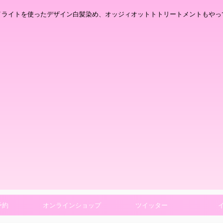
イライトを使ったデザイン白髪染め、オッジィオットトトリートメントもやっ
予約
オンラインショップ
ツイッター