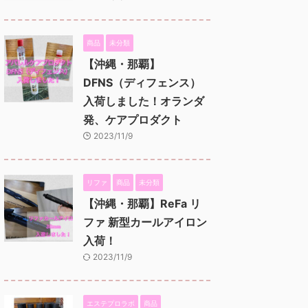
商品
未分類
【沖縄・那覇】
DFNS（ディフェンス）
入荷しました！オランダ
発、ケアプロダクト
2023/11/9
リファ
商品
未分類
【沖縄・那覇】ReFa リ
ファ 新型カールアイロン
入荷！
2023/11/9
エステプロラボ
商品