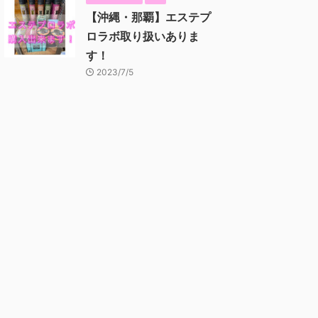
【沖縄・那覇】エステプ
ロラボ取り扱いありま
す！
2023/7/5