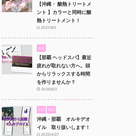
【沖縄・ 酸熱トリートメ
ント 】カラーと同時に酸
熱トリートメント！
2021/9/5
お店
【那覇 ヘッドスパ】最近
疲れが取れない方へ。頭
からリラックスする時間
を作りませんか？
2026/6/3
お店
商品
沖縄・那覇 オルキデオ
イル 取り扱いします！
2025/4/27