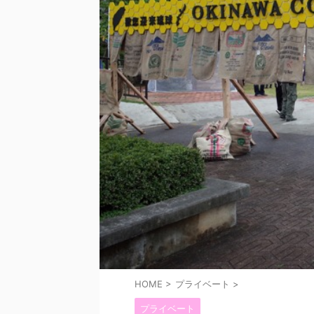
HOME
>
プライベート
>
プライベート