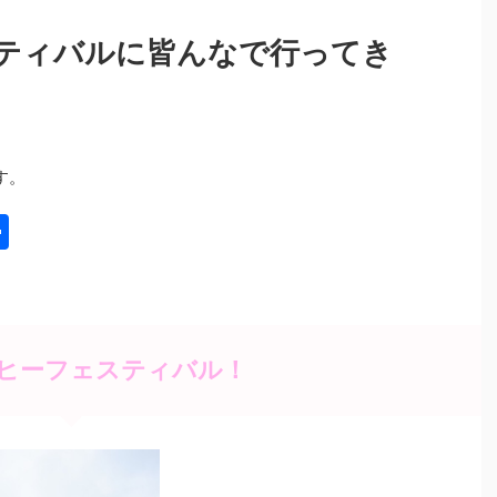
ティバルに皆んなで行ってき
す。
共
有
ヒーフェスティバル！