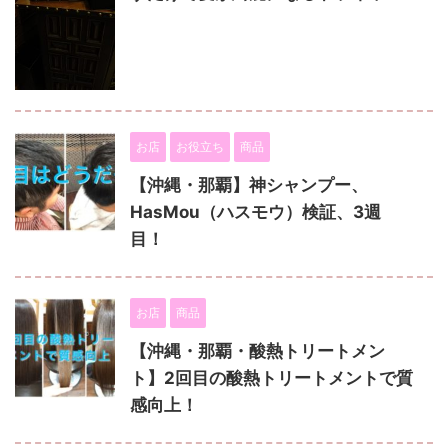
お店
お役立ち
商品
【沖縄・那覇】神シャンプー、
HasMou（ハスモウ）検証、3週
目！
お店
商品
【沖縄・那覇・酸熱トリートメン
ト】2回目の酸熱トリートメントで質
感向上！