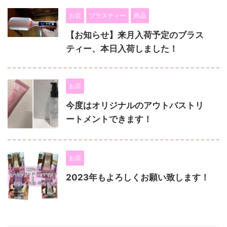
お店
ブラスティー
商品
【お知らせ】来月入荷予定のブラス
ティー、本日入荷しました！
お店
今度はオリジナルのアウトバストリ
ートメントできます！
お店
2023年もよろしくお願い致します！