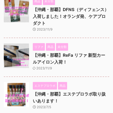
商品
未分類
【沖縄・那覇】DFNS（ディフェンス）
入荷しました！オランダ発、ケアプロ
ダクト
2023/11/9
リファ
商品
未分類
【沖縄・那覇】ReFa リファ 新型カー
ルアイロン入荷！
2023/11/9
エステプロラボ
商品
【沖縄・那覇】エステプロラボ取り扱
いあります！
2023/7/5