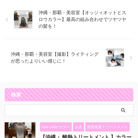
沖縄・那覇・美容室【オッジィオットとス
ロウカラー】最高の組み合わせでツヤツヤ
の髪を！
沖縄・那覇・美容室【撮影】ライティング
が思ったよりいい感じに！
検索
hair color カラー
お店
髪質改善トリートメント
【沖縄・ 酸熱トリートメント 】カラー