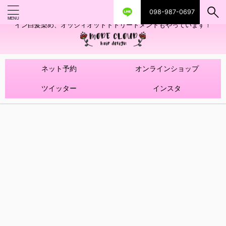
098-987-0697
艶ツヤヘアカラー！髪質改善トリートメントやハイライトを使ったデザ
イン白髪染め、オッジィオットトトリートメントもやっています！
ネット予約
オンラインショップ
ツイッター
インスタ