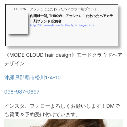
THROW - アッシュにこだわったヘアカラー剤ブランド
内間雄一朗, THROW - アッシュにこだわったヘアカラ
ー剤ブランド 投稿者
http://throw-web.com/author/yuichiro_uchima
《MODE CLOUD hair design》モードクラウドヘア
デザイン
沖縄県那覇市松川1-4-10
098-987-0697
インスタ、フォローよろしくお願いします！DMで
も質問＆予約受け付けています。