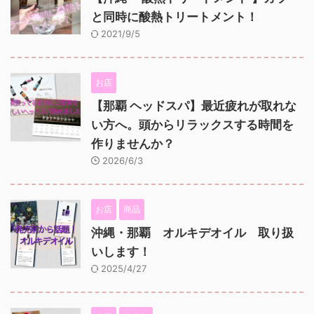
と同時に酸熱トリートメント！
2021/9/5
お店
【那覇 ヘッドスパ】最近疲れが取れな
い方へ。頭からリラックスする時間を
作りませんか？
2026/6/3
お店
商品
沖縄・那覇 オルキデオイル 取り扱
いします！
2025/4/27