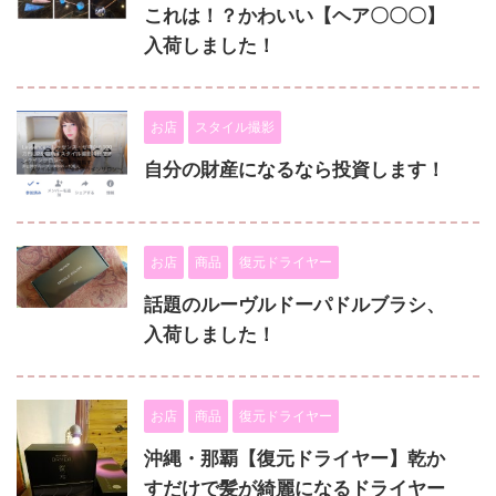
これは！？かわいい【ヘア〇〇〇】
入荷しました！
お店
スタイル撮影
自分の財産になるなら投資します！
お店
商品
復元ドライヤー
話題のルーヴルドーパドルブラシ、
入荷しました！
お店
商品
復元ドライヤー
沖縄・那覇【復元ドライヤー】乾か
すだけで髪が綺麗になるドライヤー