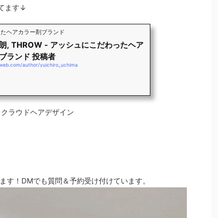
てます↓
わったヘアカラー剤ブランド
朗, THROW - アッシュにこだわったヘア
ブランド 投稿者
-web.com/author/yuichiro_uchima
》モードクラウドヘアデザイン
ます！DMでも質問＆予約受け付けています。