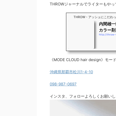
THROWジャーナルでライターもやっ
THROW - アッシュにこだ
内間雄一
カラー剤
http://throw
《MODE CLOUD hair design
沖縄県那覇市松川1-4-10
098-987-0697
インスタ、フォローよろしくお願いし