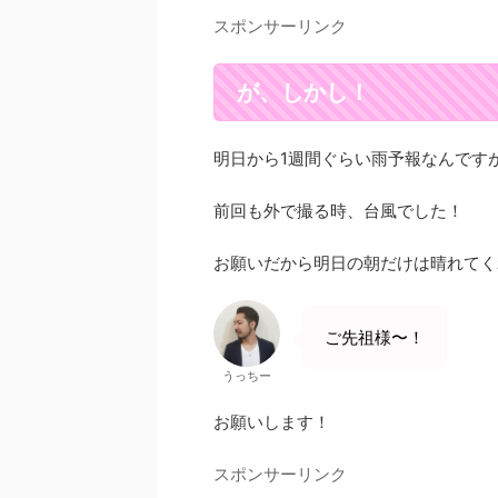
スポンサーリンク
が、しかし！
明日から1週間ぐらい雨予報なんです
前回も外で撮る時、台風でした！
お願いだから明日の朝だけは晴れてく
ご先祖様〜！
うっちー
お願いします！
スポンサーリンク