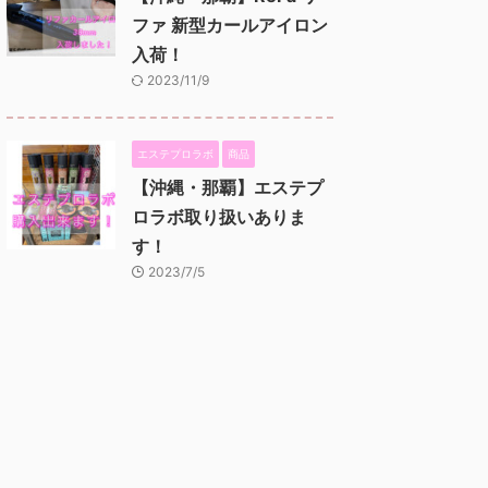
ファ 新型カールアイロン
入荷！
2023/11/9
エステプロラボ
商品
【沖縄・那覇】エステプ
ロラボ取り扱いありま
す！
2023/7/5