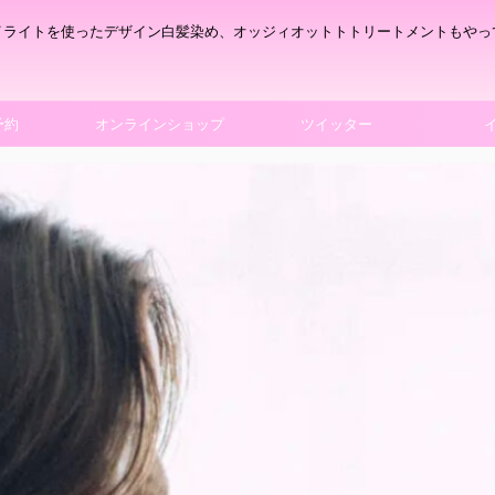
イライトを使ったデザイン白髪染め、オッジィオットトトリートメントもやっ
予約
オンラインショップ
ツイッター