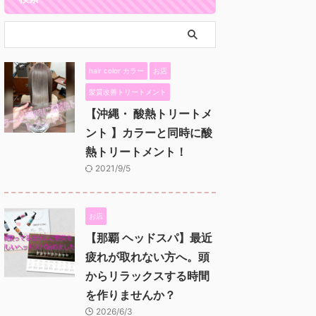
hair color カラー
お店
髪質改善トリートメント
【沖縄・ 酸熱トリートメ
ント 】カラーと同時に酸
熱トリートメント！
2021/9/5
お店
【那覇 ヘッドスパ】最近
疲れが取れない方へ。頭
からリラックスする時間
を作りませんか？
2026/6/3