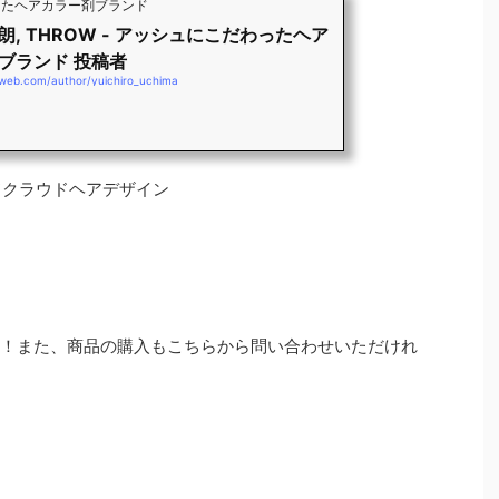
わったヘアカラー剤ブランド
朗, THROW - アッシュにこだわったヘア
ブランド 投稿者
-web.com/author/yuichiro_uchima
》モードクラウドヘアデザイン
ます！また、商品の購入もこちらから問い合わせいただけれ