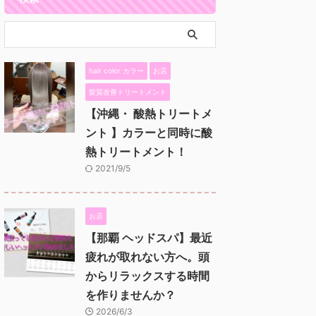
hair color カラー
お店
髪質改善トリートメント
【沖縄・ 酸熱トリートメ
ント 】カラーと同時に酸
熱トリートメント！
2021/9/5
お店
【那覇 ヘッドスパ】最近
疲れが取れない方へ。頭
からリラックスする時間
を作りませんか？
2026/6/3