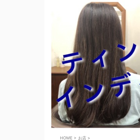
HOME
>
お店
>