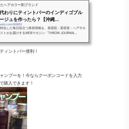
わったヘアカラー剤ブランド
代わりにティントバーのインディゴブル
ージュを作ったら？【沖縄...
-web.com/60893
特化した毎日役立つ美容情報を、美容院・美容室・ヘアサロ
トがお届けするWEBマガジン「THROW JOURNAL」
ティントバー便利！
ャンプーを！今ならクーポンコードを入力
引きで購入できます！