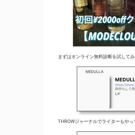
まずはオンライン無料診断を試してみ
MEDULLA
MEDU
自分らしく生き
LA”
THROWジャーナルでライターもやっ