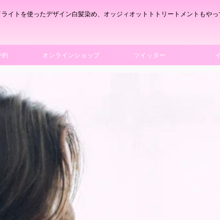
イライトを使ったデザイン白髪染め、オッジィオットトトリートメントもやっ
予約
オンラインショップ
ツイッター