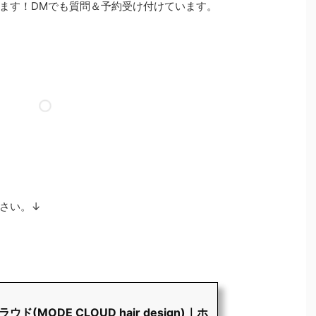
ます！DMでも質問＆予約受け付けています。
さい。↓
ド(MODE CLOUD hair design)｜ホ