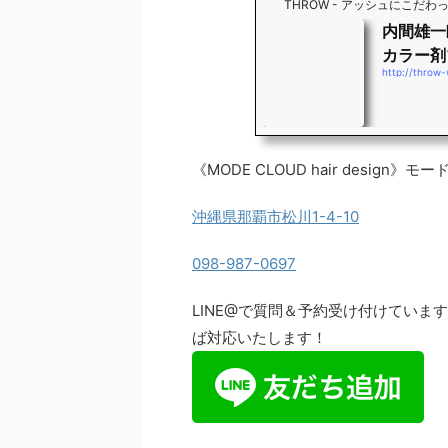
THROW - アッシュにこだ
内間雄一
カラー剤
http://throw
《MODE CLOUD hair design
沖縄県那覇市松川1-4-10
098-987-0697
LINE@で質問＆予約受け付けてい
ば対応いたします！