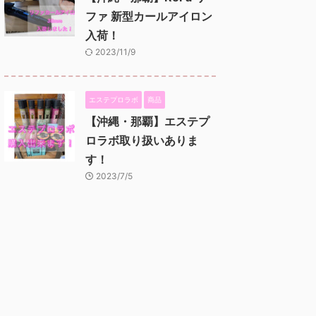
ファ 新型カールアイロン
入荷！
2023/11/9
エステプロラボ
商品
【沖縄・那覇】エステプ
ロラボ取り扱いありま
す！
2023/7/5