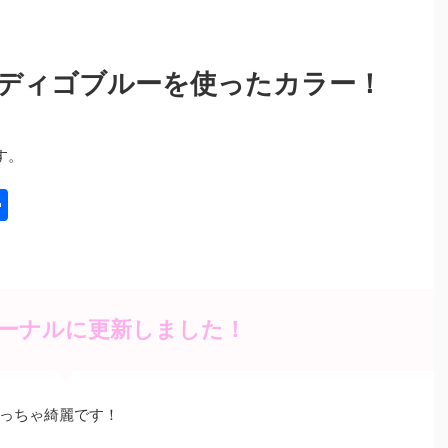
ディゴブルーを使ったカラー！
す。
共
有
ーナルに更新しました！
っちゃ綺麗です！