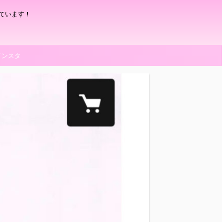
ています！
インスタ