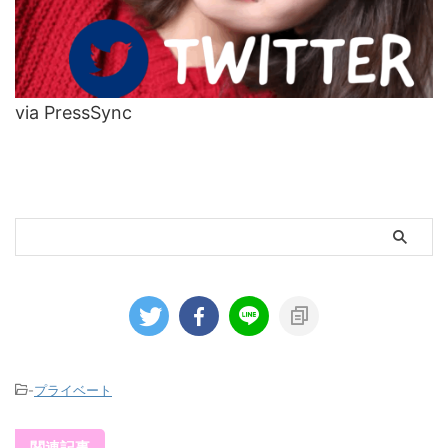
via PressSync
-
プライベート
関連記事