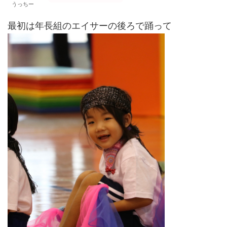
うっちー
最初は年長組のエイサーの後ろで踊って