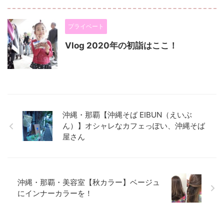
プライベート
Vlog 2020年の初詣はここ！
沖縄・那覇【沖縄そば EIBUN（えいぶ
ん）】オシャレなカフェっぽい、沖縄そば
屋さん
沖縄・那覇・美容室【秋カラー】ベージュ
にインナーカラーを！