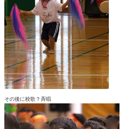
その後に校歌？斉唱