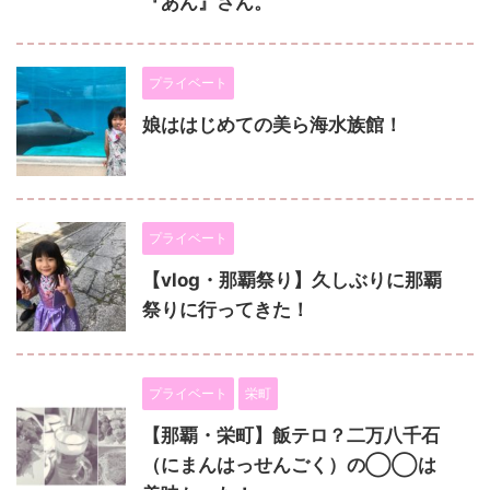
『あん』さん。
プライベート
娘ははじめての美ら海水族館！
プライベート
【vlog・那覇祭り】久しぶりに那覇
祭りに行ってきた！
プライベート
栄町
【那覇・栄町】飯テロ？二万八千石
（にまんはっせんごく）の◯◯は