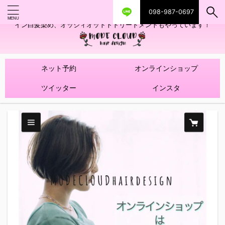
098-987-0697
艶ツヤヘアカラー！髪質改善トリートメントやハイライトを使ったデザ
イン白髪染め、オッジィオットトトリートメントもやっています！
ネット予約
オンラインショップ
ツイッター
インスタ