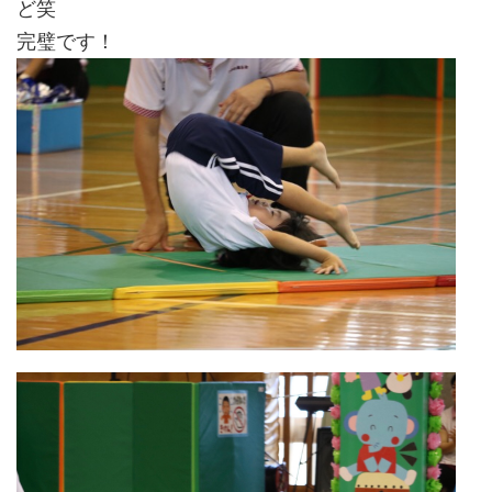
ど笑
完璧です！