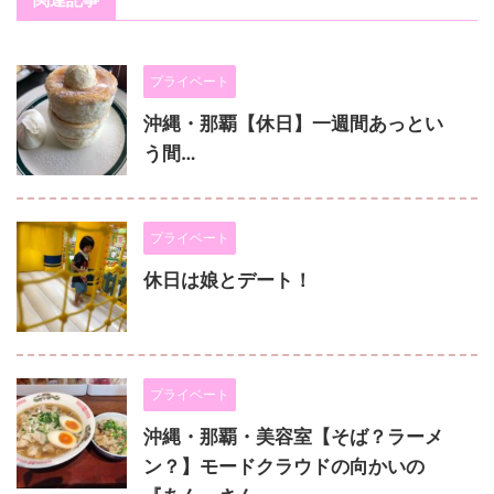
プライベート
沖縄・那覇【休日】一週間あっとい
う間…
プライベート
休日は娘とデート！
プライベート
沖縄・那覇・美容室【そば？ラーメ
ン？】モードクラウドの向かいの