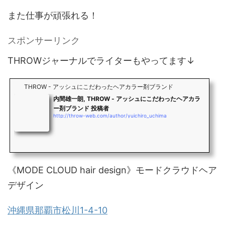
また仕事が頑張れる！
スポンサーリンク
THROWジャーナルでライターもやってます↓
THROW - アッシュにこだわったヘアカラー剤ブランド
内間雄一朗, THROW - アッシュにこだわったヘアカラ
ー剤ブランド 投稿者
http://throw-web.com/author/yuichiro_uchima
《MODE CLOUD hair design》モードクラウドヘア
デザイン
沖縄県那覇市松川1-4-10