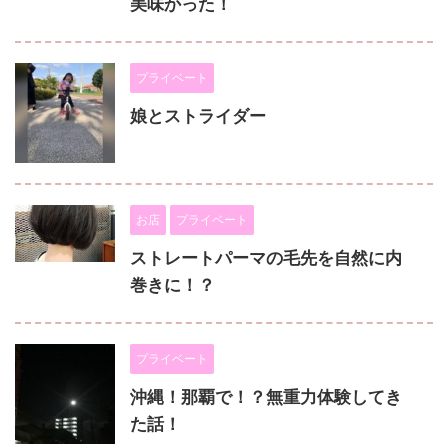
美味かった！
プライベート
娘とストライダー
お店
プライベート
ストレートパーマの毛先を自然に内
巻きに！？
プライベート
沖縄！那覇で！？無重力体験してき
た話！