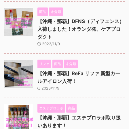
商品
未分類
【沖縄・那覇】DFNS（ディフェンス）
入荷しました！オランダ発、ケアプロ
ダクト
2023/11/9
リファ
商品
未分類
【沖縄・那覇】ReFa リファ 新型カー
ルアイロン入荷！
2023/11/9
エステプロラボ
商品
【沖縄・那覇】エステプロラボ取り扱
いあります！