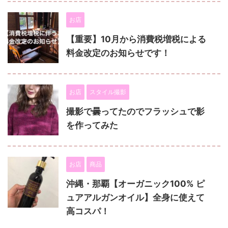
お店
【重要】10月から消費税増税による
料金改定のお知らせです！
お店
スタイル撮影
撮影で曇ってたのでフラッシュで影
を作ってみた
お店
商品
沖縄・那覇【オーガニック100% ピ
ュアアルガンオイル】全身に使えて
高コスパ！