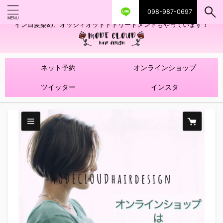
098-987-0697
艶ツヤヘアカラー！髪質改善トリートメントやハイライトを使ったデザ
イン白髪染め、オッジィオットトトリートメントもやっています！
ネット予約
オンラインショップ
ツイッター
インスタ