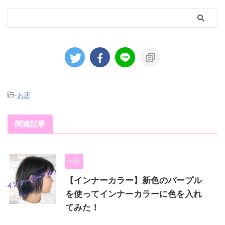
-
お店
関連記事
お店
【インナーカラー】新色のパープル
を使ってインナーカラーに色を入れ
てみた！