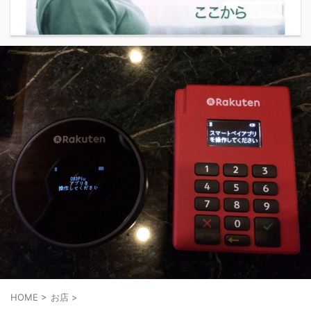
HOME
>
お店
>