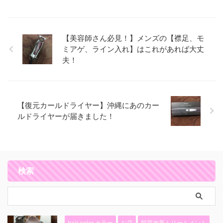
【美容師さん必見！】メンズの【襟足、モ
ミアゲ、ライン入れ】はこれがあれば大丈
夫！
【復元カールドライヤー】沖縄にあのカー
ルドライヤーが届きました！
検索
hair color カラー
お店
髪質改善トリートメント