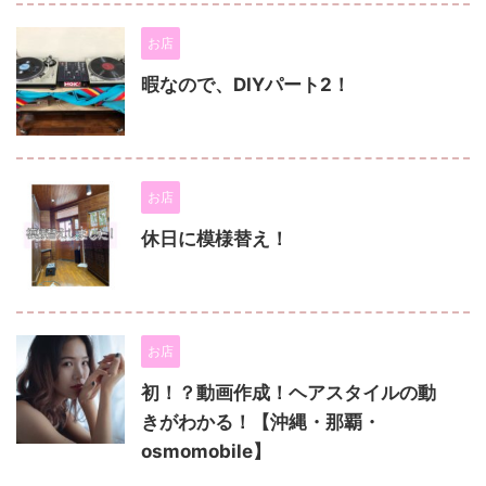
お店
暇なので、DIYパート2！
お店
休日に模様替え！
お店
初！？動画作成！ヘアスタイルの動
きがわかる！【沖縄・那覇・
osmomobile】