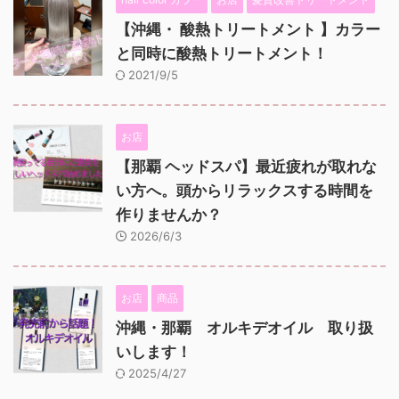
【沖縄・ 酸熱トリートメント 】カラー
と同時に酸熱トリートメント！
2021/9/5
お店
【那覇 ヘッドスパ】最近疲れが取れな
い方へ。頭からリラックスする時間を
作りませんか？
2026/6/3
お店
商品
沖縄・那覇 オルキデオイル 取り扱
いします！
2025/4/27