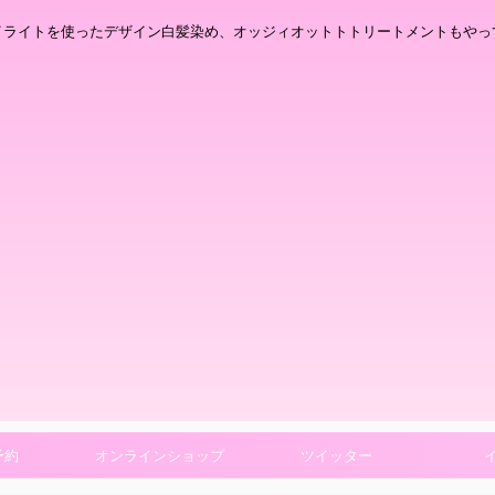
イライトを使ったデザイン白髪染め、オッジィオットトトリートメントもやっ
予約
オンラインショップ
ツイッター