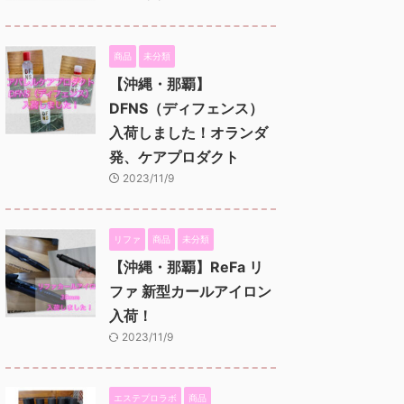
商品
未分類
【沖縄・那覇】
DFNS（ディフェンス）
入荷しました！オランダ
発、ケアプロダクト
2023/11/9
リファ
商品
未分類
【沖縄・那覇】ReFa リ
ファ 新型カールアイロン
入荷！
2023/11/9
エステプロラボ
商品