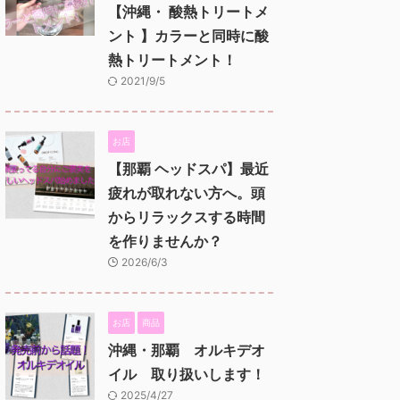
【沖縄・ 酸熱トリートメ
ント 】カラーと同時に酸
熱トリートメント！
2021/9/5
お店
【那覇 ヘッドスパ】最近
疲れが取れない方へ。頭
からリラックスする時間
を作りませんか？
2026/6/3
お店
商品
沖縄・那覇 オルキデオ
イル 取り扱いします！
2025/4/27