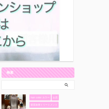
検索
hair color カラー
お店
髪質改善トリートメント