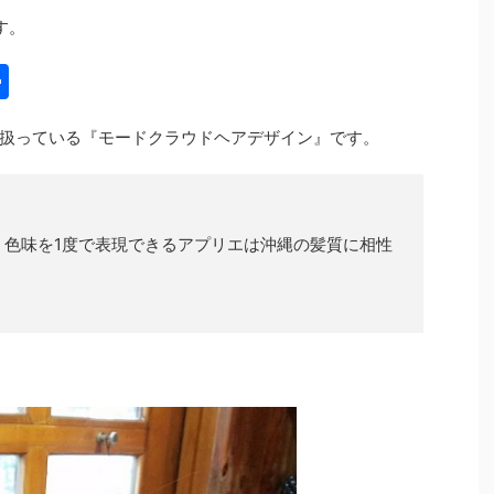
す。
共
有
扱っている『モードクラウドヘアデザイン』です。
、色味を1度で表現できるアプリエは沖縄の髪質に相性