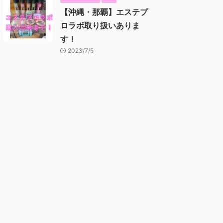
【沖縄・那覇】エステプ
ロラボ取り扱いありま
す！
2023/7/5