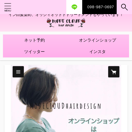
098-987-0697
艶ツヤヘアカラー！髪質改善トリートメントやハイライトを使ったデザ
イン白髪染め、オッジィオットトトリートメントもやっています！
ネット予約
オンラインショップ
ツイッター
インスタ