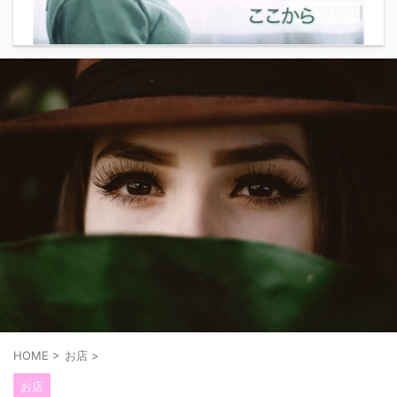
HOME
>
お店
>
お店