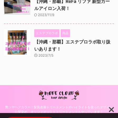
【沖縄・那覇】ReFa リファ 新型カー
ルアイロン入荷！
2023/11/9
エステプロラボ
商品
【沖縄・那覇】エステプロラボ取り扱
いあります！
2023/7/5
艶ツヤヘアカラー！髪質改善トリートメントやハイライトを使ったデザイン
白髪染め、オッジィオットトトリートメントもやっています！