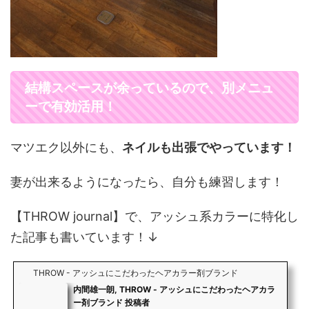
結構スペースが余っているので、別メニュ
ーで有効活用！
マツエク以外にも、
ネイルも出張でやっています！
妻が出来るようになったら、自分も練習します！
【THROW journal】で、アッシュ系カラーに特化し
た記事も書いています！↓
THROW - アッシュにこだわったヘアカラー剤ブランド
内間雄一朗, THROW - アッシュにこだわったヘアカラ
ー剤ブランド 投稿者