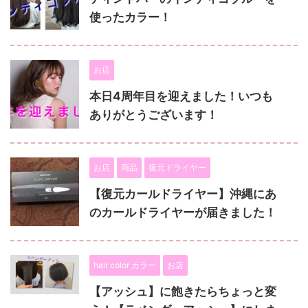
使ったカラー！
お店
本日4周年目を迎えました！いつも
ありがとうございます！
お店
商品
復元ドライヤー
【復元カールドライヤー】沖縄にあ
のカールドライヤーが届きました！
hair color カラー
お店
【アッシュ】に飽きたらちょっと変