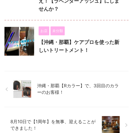
え！【ラベンダーアッシュ】にしま
せんか？
お店
未分類
【沖縄・那覇】ケアプロを使った新
しいトリートメント！
沖縄・那覇【Rカラー】で、3回目のカラ
ーのお客様！
8月10日で【1周年】を無事、迎えることが
できました！