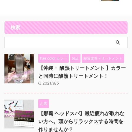
検索
hair color カラー
お店
髪質改善トリートメント
【沖縄・ 酸熱トリートメント 】カラー
と同時に酸熱トリートメント！
2021/9/5
お店
【那覇 ヘッドスパ】最近疲れが取れな
い方へ。頭からリラックスする時間を
作りませんか？