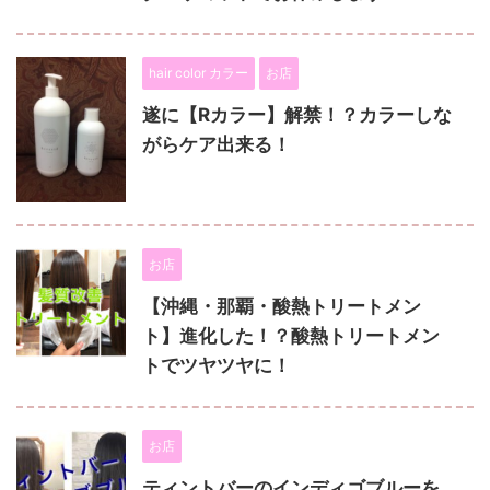
hair color カラー
お店
遂に【Rカラー】解禁！？カラーしな
がらケア出来る！
お店
【沖縄・那覇・酸熱トリートメン
ト】進化した！？酸熱トリートメン
トでツヤツヤに！
お店
ティントバーのインディゴブルーを