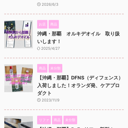
2026/6/3
お店
商品
沖縄・那覇 オルキデオイル 取り扱
いします！
2025/4/27
商品
未分類
【沖縄・那覇】DFNS（ディフェンス）
入荷しました！オランダ発、ケアプロ
ダクト
2023/11/9
リファ
商品
未分類