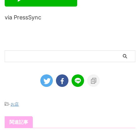
via PressSync
-
お店
関連記事