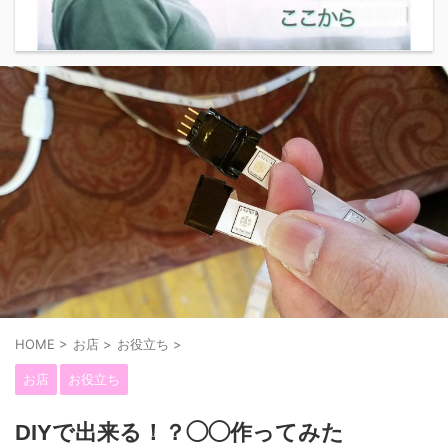
HOME
>
お店
>
お役立ち
>
お店
お役立ち
DIYで出来る！？◯◯作ってみた