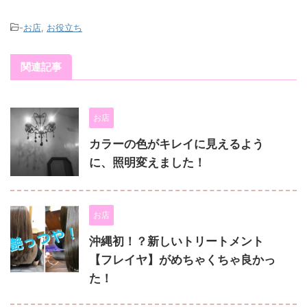
-
お店
,
お役立ち
関連記事
お店
カラーの色がキレイに見えるよう
に、照明変えました！
お店
沖縄初！？新しいトリートメント
【フレイヤ】がめちゃくちゃ良かっ
た！