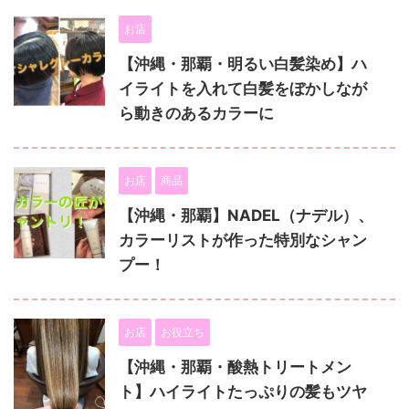
お店
【沖縄・那覇・明るい白髪染め】ハ
イライトを入れて白髪をぼかしなが
ら動きのあるカラーに
お店
商品
【沖縄・那覇】NADEL（ナデル）、
カラーリストが作った特別なシャン
プー！
お店
お役立ち
【沖縄・那覇・酸熱トリートメン
ト】ハイライトたっぷりの髪もツヤ