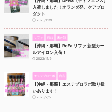
【沖縄・那覇】DFNS（ディフェンス）
入荷しました！オランダ発、ケアプロ
ダクト
2023/11/9
リファ
商品
未分類
【沖縄・那覇】ReFa リファ 新型カー
ルアイロン入荷！
2023/11/9
エステプロラボ
商品
【沖縄・那覇】エステプロラボ取り扱
いあります！
2023/7/5