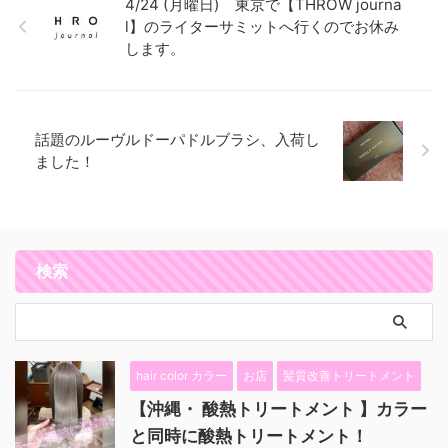
4/24 (月曜日) 東京で【THROW journa
l】のライターサミットへ行くのでお休み
します。
話題のルーヴルドーパドルブラシ、入荷し
ました！
検索
hair color カラー
お店
髪質改善トリートメント
【沖縄・ 酸熱トリートメント 】カラー
と同時に酸熱トリートメント！