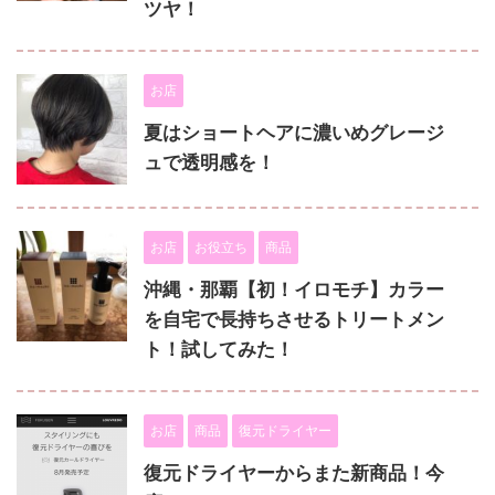
ツヤ！
お店
夏はショートヘアに濃いめグレージ
ュで透明感を！
お店
お役立ち
商品
沖縄・那覇【初！イロモチ】カラー
を自宅で長持ちさせるトリートメン
ト！試してみた！
お店
商品
復元ドライヤー
復元ドライヤーからまた新商品！今