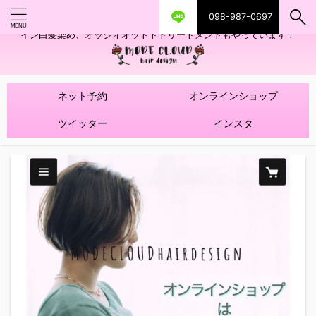
098-987-0697
艶ツヤヘアカラー！髪質改善トリートメントやハイライトを使ったデザ
イン白髪染め、オッジィオットトトリートメントもやっています！
ネット予約
オンラインショップ
ツイッター
インスタ