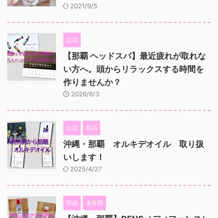
2021/9/5
お店
【那覇 ヘッドスパ】最近疲れが取れな
い方へ。頭からリラックスする時間を
作りませんか？
2026/6/3
お店
商品
沖縄・那覇 オルキデオイル 取り扱
いします！
2025/4/27
商品
未分類