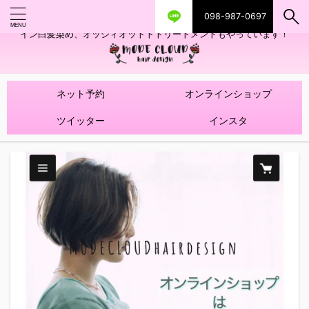
098-987-0697
艶ツヤヘアカラー！髪質改善トリートメントやハイライトを使ったデザ
イン白髪染め、オッジィオットトトリートメントもやっています！
ネット予約
オンラインショップ
ツイッター
インスタ