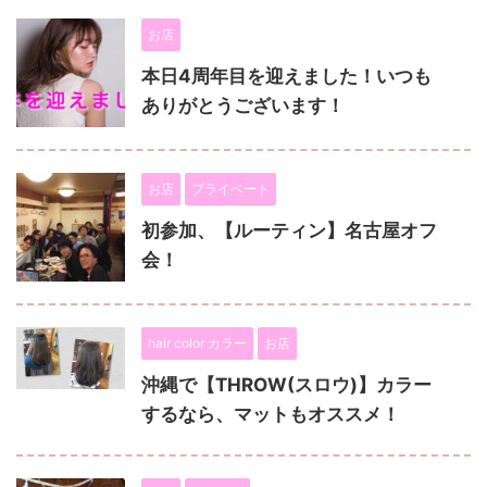
お店
本日4周年目を迎えました！いつも
ありがとうございます！
お店
プライベート
初参加、【ルーティン】名古屋オフ
会！
hair color カラー
お店
沖縄で【THROW(スロウ)】カラー
するなら、マットもオススメ！