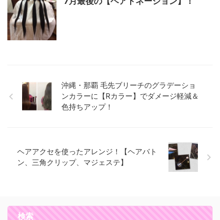
7月最後の【ヘアドネーション】！
沖縄・那覇 毛先ブリーチのグラデーショ
ンカラーに【Rカラー】でダメージ軽減＆
色持ちアップ！
ヘアアクセを使ったアレンジ！【ヘアバト
ン、三角クリップ、マジェステ】
検索