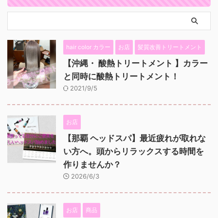
hair color カラー
お店
髪質改善トリートメント
【沖縄・ 酸熱トリートメント 】カラー
と同時に酸熱トリートメント！
2021/9/5
お店
【那覇 ヘッドスパ】最近疲れが取れな
い方へ。頭からリラックスする時間を
作りませんか？
2026/6/3
お店
商品