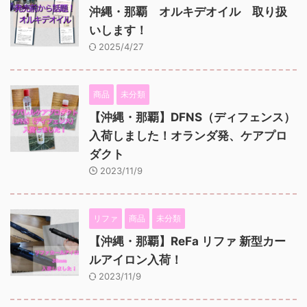
沖縄・那覇 オルキデオイル 取り扱
いします！
2025/4/27
商品
未分類
【沖縄・那覇】DFNS（ディフェンス）
入荷しました！オランダ発、ケアプロ
ダクト
2023/11/9
リファ
商品
未分類
【沖縄・那覇】ReFa リファ 新型カー
ルアイロン入荷！
2023/11/9