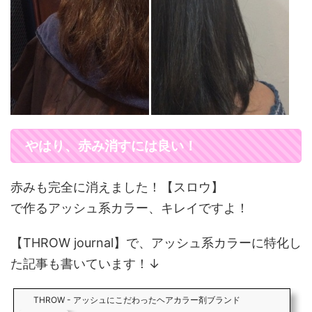
やはり、赤み消すには良い！
赤みも完全に消えました！【スロウ】
で作るアッシュ系カラー、キレイですよ！
【THROW journal】で、アッシュ系カラーに特化し
た記事も書いています！↓
THROW - アッシュにこだわったヘアカラー剤ブランド