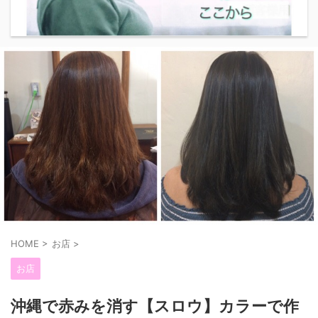
HOME
>
お店
>
お店
沖縄で赤みを消す【スロウ】カラーで作