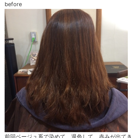
before
前回ベージュ系で染めて、退色して、赤みが出てき